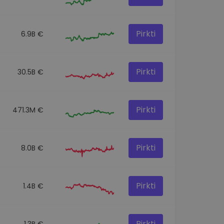
Pirkti
6.9B €
Pirkti
30.5B €
Pirkti
471.3M €
Pirkti
8.0B €
Pirkti
1.4B €
Pirkti
1.3B €