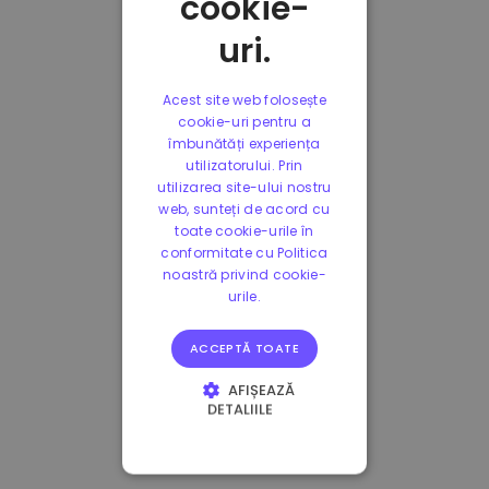
cookie-
uri.
Acest site web folosește
cookie-uri pentru a
îmbunătăți experiența
utilizatorului. Prin
utilizarea site-ului nostru
web, sunteți de acord cu
toate cookie-urile în
conformitate cu Politica
noastră privind cookie-
urile.
ACCEPTĂ TOATE
AFIȘEAZĂ
DETALIILE
STRICT NECESARE