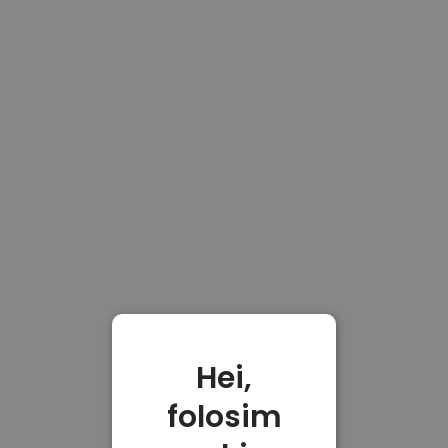
Hei,
folosim