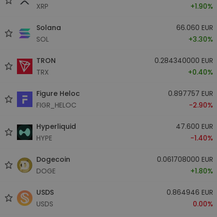
XRP
+1.90%
Solana
66.060 EUR
SOL
+3.30%
TRON
0.284340000 EUR
TRX
+0.40%
Figure Heloc
0.897757 EUR
FIGR_HELOC
-2.90%
Hyperliquid
47.600 EUR
HYPE
-1.40%
Dogecoin
0.061708000 EUR
DOGE
+1.80%
USDS
0.864946 EUR
USDS
0.00%