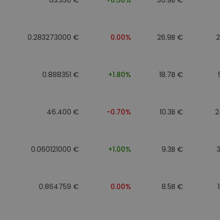
0.283273000 €
0.00%
26.9B €
0.888351 €
+1.80%
18.7B €
46.400 €
-0.70%
10.3B €
2
0.060121000 €
+1.00%
9.3B €
0.864759 €
0.00%
8.5B €