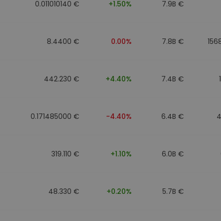
0.011010140 €
+1.50%
7.9B €
8.4400 €
0.00%
7.8B €
156
442.230 €
+4.40%
7.4B €
0.171485000 €
-4.40%
6.4B €
4
319.110 €
+1.10%
6.0B €
48.330 €
+0.20%
5.7B €