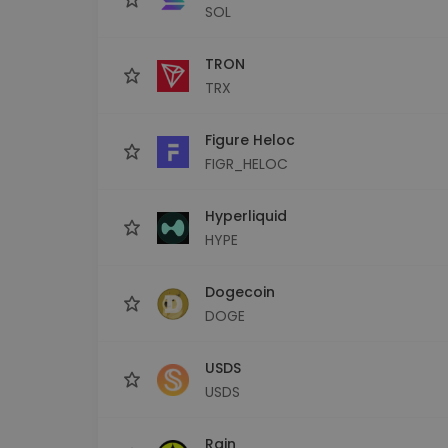
SOL
TRON
TRX
Figure Heloc
FIGR_HELOC
Hyperliquid
HYPE
Dogecoin
DOGE
USDS
USDS
Rain