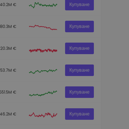
Купуване
140.2M €
Купуване
80.3M €
Купуване
120.3M €
Купуване
53.7M €
Купуване
551.5M €
Купуване
46.2M €