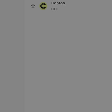
Canton
CC