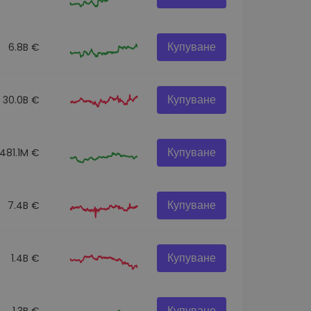
Купуване
6.8B €
Купуване
30.0B €
Купуване
481.1M €
Купуване
7.4B €
Купуване
1.4B €
Купуване
1.3B €