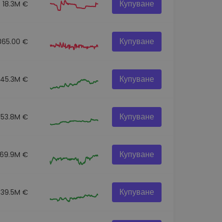
Купуване
18.3M €
Купуване
865.00 €
Купуване
145.3M €
Купуване
53.8M €
Купуване
69.9M €
Купуване
39.5M €