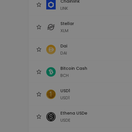
Chainlink
LINK
Stellar
XLM
Dai
DAI
Bitcoin Cash
BCH
USD1
USD1
Ethena USDe
USDE