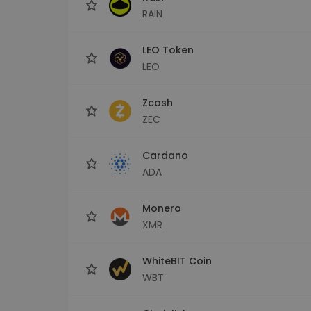
RAIN
LEO Token
LEO
Zcash
ZEC
Cardano
ADA
Monero
XMR
WhiteBIT Coin
WBT