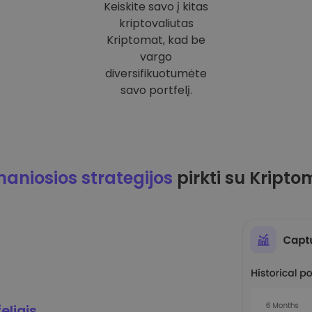
Keiskite savo į kitas
kriptovaliutas
Kriptomat, kad be
vargo
diversifikuotumėte
savo portfelį.
maniosios strategijos
pirkti su Kripto
eliais