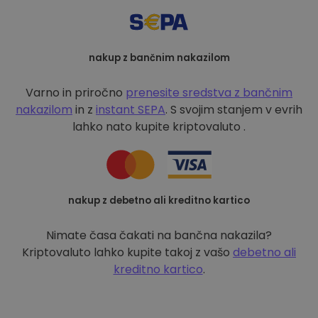
nakup z bančnim nakazilom
Varno in priročno
prenesite sredstva z bančnim
nakazilom
in z
instant SEPA
. S svojim stanjem v evrih
lahko nato kupite kriptovaluto .
nakup z debetno ali kreditno kartico
Nimate časa čakati na bančna nakazila?
Kriptovaluto lahko kupite takoj z vašo
debetno ali
kreditno kartico
.