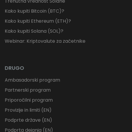
Trenutna vrednost Solane
Kako kupiti Bitcoin (BTC)?
Kako kupiti Ethereum (ETH)?
Kako kupiti Solana (SOL)?
Webinar: Kriptovalute za začetnike
DRUGO
Ambasadorski program
Partnerski program
Priporočilni program
Provizije in limiti (EN)
Podprte države (EN)
Podprta dejanja (EN)