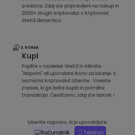
sredstva. Zdaj ste pripravljeni na nakup in
2000+ drugih kriptovalut s Kriptomat
Web3 denarnico.
3. KORAK
Kupi
Pojdite v razdelek Web3 in kliknite
"Napolni" ali uporabite ikono za iskanje. S
seznama kriptovalut izberite . Vnesite
znesek, ki ga želite kupiti in potrdite
transakcijo. Čestitamo, zdaj ste lastnik !
Izberite napravo, ki jo uporabljate:
Računalnik
Telefon