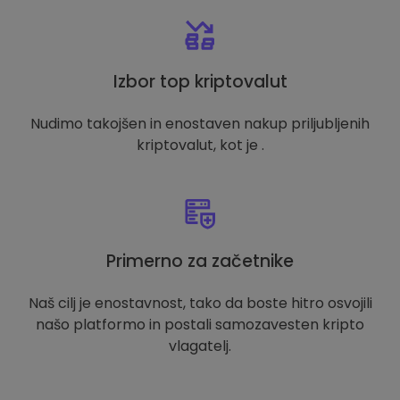
Izbor top kriptovalut
Nudimo takojšen in enostaven nakup priljubljenih
kriptovalut, kot je .
Primerno za začetnike
Naš cilj je enostavnost, tako da boste hitro osvojili
našo platformo in postali samozavesten kripto
vlagatelj.