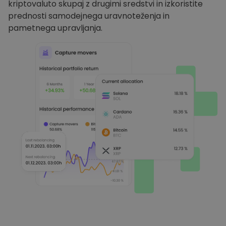
kriptovaluto skupaj z drugimi sredstvi in izkoristite
prednosti samodejnega uravnoteženja in
pametnega upravljanja.