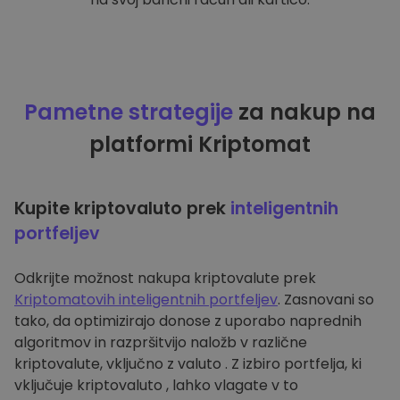
Pametne strategije
za nakup na
platformi Kriptomat
Kupite kriptovaluto prek
inteligentnih
portfeljev
Odkrijte možnost nakupa kriptovalute prek
Kriptomatovih inteligentnih portfeljev
. Zasnovani so
tako, da optimizirajo donose z uporabo naprednih
algoritmov in razpršitvijo naložb v različne
kriptovalute, vključno z valuto . Z izbiro portfelja, ki
vključuje kriptovaluto , lahko vlagate v to