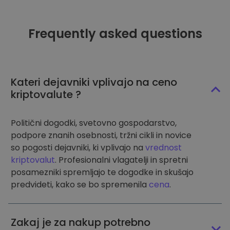
Frequently asked questions
Kateri dejavniki vplivajo na ceno
kriptovalute ?
Politični dogodki, svetovno gospodarstvo,
podpore znanih osebnosti, tržni cikli in novice
so pogosti dejavniki, ki vplivajo na
vrednost
kriptovalut
. Profesionalni vlagatelji in spretni
posamezniki spremljajo te dogodke in skušajo
predvideti, kako se bo spremenila
cena
.
Zakaj je za nakup potrebno