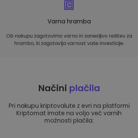
Varna hramba
Ob nakupu zagotovimo varno in zanesljivo rešitev za
hrambo, ki zagotavlja varnost vaše investicije.
Načini
plačila
Pri nakupu kriptovalute z evri na platformi
Kriptomat imate na voljo več varnih
možnosti plačila: