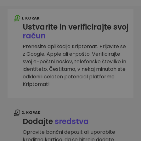
1. KORAK
Ustvarite in verificirajte svoj
račun
Prenesite aplikacijo Kriptomat. Prijavite se
z Google, Apple ali e-pošto. Verificirajte
svoj e-poštni naslov, telefonsko številko in
identiteto. Čestitamo, v nekaj minutah ste
odklenili celoten potencial platforme
Kriptomat!
2. KORAK
Dodajte
sredstva
Opravite bančni depozit ali uporabite
kreditno kartico, da še hitreje dodate