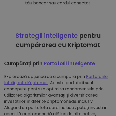
tău bancar sau cardul conectat.
Strategii inteligente
pentru
cumpărarea cu Kriptomat
Cumpărați prin
Portofolii inteligente
Explorează opțiunea de a cumpăra prin
Portofoliile
Inteligente Kriptomat
. Aceste portofolii sunt
concepute pentru a optimiza randamentele prin
utilizarea algoritmilor avansați și diversificarea
investițiilor în diferite criptomonede, inclusiv .
Alegând un portofoliu care include , puteți investi în
această criptomonedă alături de alte active,