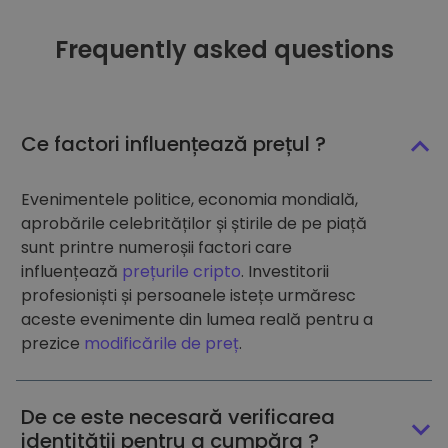
Frequently asked questions
Ce factori influențează prețul ?
Evenimentele politice, economia mondială,
aprobările celebrităților și știrile de pe piață
sunt printre numeroșii factori care
influențează
prețurile cripto
. Investitorii
profesioniști și persoanele istețe urmăresc
aceste evenimente din lumea reală pentru a
prezice
modificările de preț
.
De ce este necesară verificarea
identității pentru a cumpăra ?