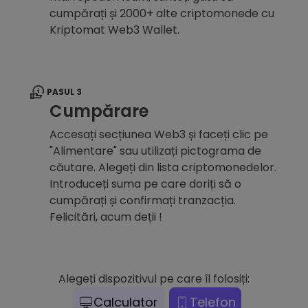
cumpărați și 2000+ alte criptomonede cu
Kriptomat Web3 Wallet.
PASUL 3
Cumpărare
Accesați secțiunea Web3 și faceți clic pe
"Alimentare" sau utilizați pictograma de
căutare. Alegeți din lista criptomonedelor.
Introduceți suma pe care doriți să o
cumpărați și confirmați tranzacția.
Felicitări, acum deții !
Alegeți dispozitivul pe care îl folosiți:
Calculator
Telefon