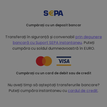
Cumpărați cu un depozit bancar
Transferați în siguranță și convenabil
prin depunere
bancară cu
Suport SEPA instantaneu
. Puteți
cumpăra cu soldul dumneavoastră în EURO.
Cumpărați cu un card de debit sau de credit
Nu aveți timp să așteptați transferurile bancare?
Puteți cumpăra instantaneu cu
cardul de credit
.