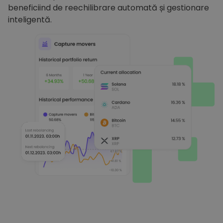
beneficiind de reechilibrare automată și gestionare
inteligentă.