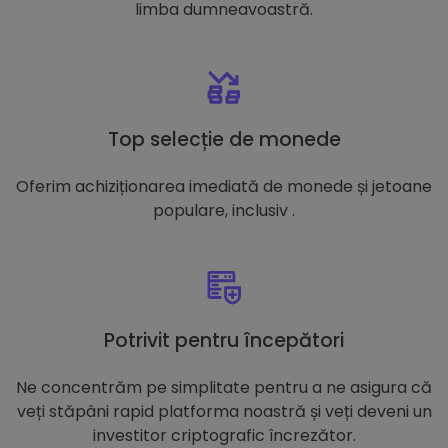
limba dumneavoastră.
Top selecție de monede
Oferim achiziționarea imediată de monede și jetoane
populare, inclusiv .
Potrivit pentru începători
Ne concentrăm pe simplitate pentru a ne asigura că
veți stăpâni rapid platforma noastră și veți deveni un
investitor criptografic încrezător.