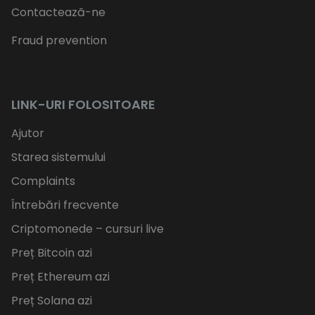
Contactează-ne
Fraud prevention
LINK-URI FOLOSITOARE
Ajutor
Starea sistemului
Complaints
Întrebări frecvente
Criptomonede – cursuri live
Preț Bitcoin azi
Preț Ethereum azi
Preț Solana azi