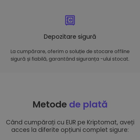
Depozitare sigură
La cumpărare, oferim o soluție de stocare offline
sigură și fiabilă, garantând siguranța -ului stocat.
Metode
de plată
Când cumpărați cu EUR pe Kriptomat, aveți
acces la diferite opțiuni complet sigure: