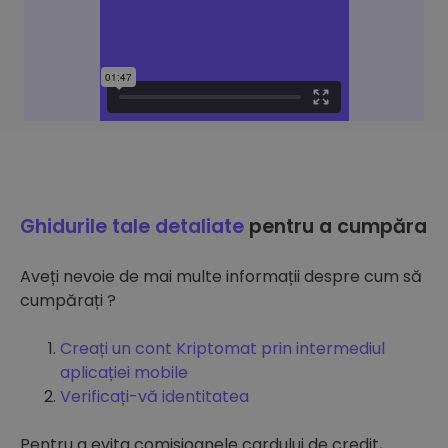
Ghidurile tale detaliate
pentru a cumpăra
Aveți nevoie de mai multe informații despre cum să
cumpărați ?
Creați un cont Kriptomat prin intermediul
aplicației mobile
Verificați-vă identitatea
Pentru a evita comisioanele cardului de credit,