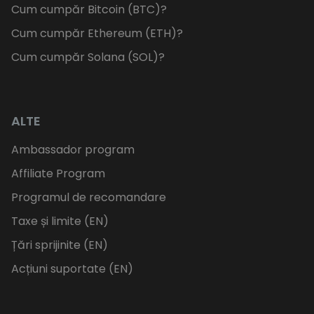
Cum cumpăr Bitcoin (BTC)?
Cum cumpăr Ethereum (ETH)?
Cum cumpăr Solana (SOL)?
ALTE
Ambassador program
Affiliate Program
Programul de recomandare
Taxe și limite (EN)
Țări sprijinite (EN)
Acțiuni suportate (EN)