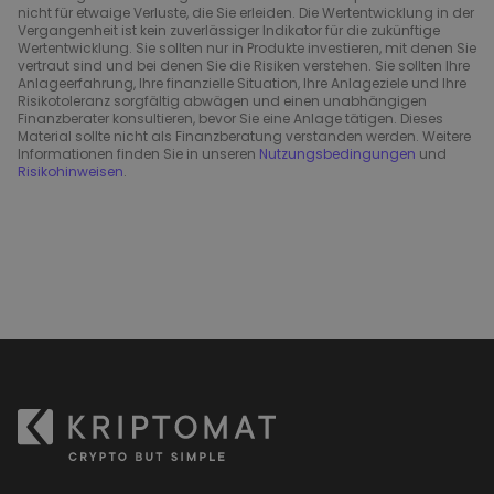
nicht für etwaige Verluste, die Sie erleiden. Die Wertentwicklung in der
Vergangenheit ist kein zuverlässiger Indikator für die zukünftige
Wertentwicklung. Sie sollten nur in Produkte investieren, mit denen Sie
vertraut sind und bei denen Sie die Risiken verstehen. Sie sollten Ihre
Anlageerfahrung, Ihre finanzielle Situation, Ihre Anlageziele und Ihre
Risikotoleranz sorgfältig abwägen und einen unabhängigen
Finanzberater konsultieren, bevor Sie eine Anlage tätigen. Dieses
Material sollte nicht als Finanzberatung verstanden werden. Weitere
Informationen finden Sie in unseren
Nutzungsbedingungen
und
Risikohinweisen
.