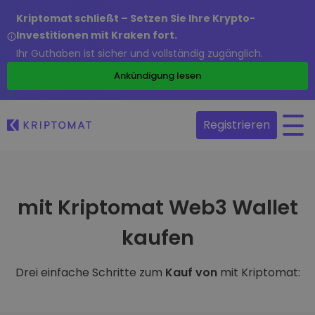
Kriptomat schließt – Setzen Sie Ihre Krypto-
Investitionen mit Kraken fort.
Ihr Guthaben ist sicher und vollständig zugänglich.
Ankündigung lesen
Registrieren
mit Kriptomat Web3 Wallet
kaufen
Drei einfache Schritte zum
Kauf von
mit Kriptomat: