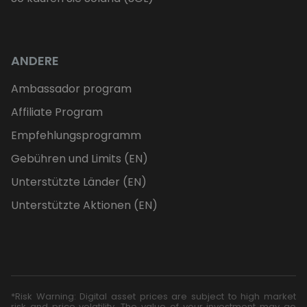
ANDERE
Ambassador program
Affiliate Program
Empfehlungsprogramm
Gebühren und Limits (EN)
Unterstützte Länder (EN)
Unterstützte Aktionen (EN)
*Risk Warning: Digital asset prices are subject to high market
risk and price volatility. The value of your investment may go