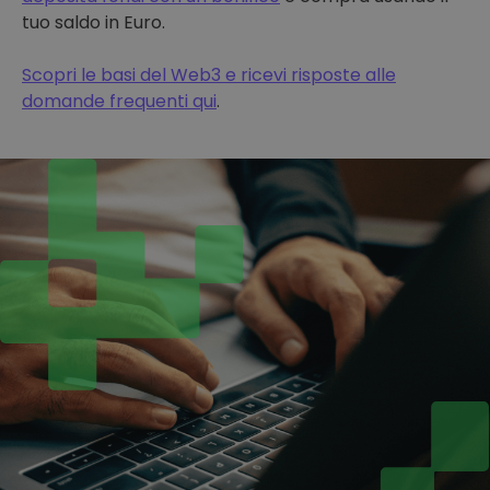
tuo saldo in Euro.
Scopri le basi del Web3 e ricevi risposte alle
domande frequenti qui
.