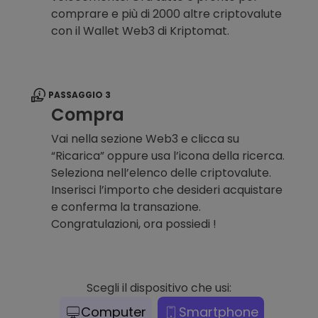
comprare e più di 2000 altre criptovalute
con il Wallet Web3 di Kriptomat.
PASSAGGIO 3
Compra
Vai nella sezione Web3 e clicca su
“Ricarica” oppure usa l’icona della ricerca.
Seleziona nell’elenco delle criptovalute.
Inserisci l’importo che desideri acquistare
e conferma la transazione.
Congratulazioni, ora possiedi !
Scegli il dispositivo che usi:
Computer
Smartphone