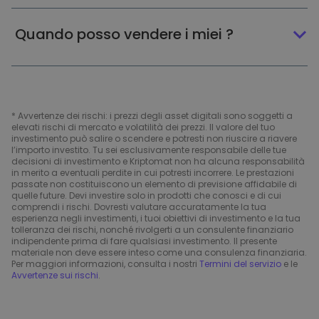
Quando posso vendere i miei ?
* Avvertenze dei rischi: i prezzi degli asset digitali sono soggetti a
elevati rischi di mercato e volatilità dei prezzi. Il valore del tuo
investimento può salire o scendere e potresti non riuscire a riavere
l’importo investito. Tu sei esclusivamente responsabile delle tue
decisioni di investimento e Kriptomat non ha alcuna responsabilità
in merito a eventuali perdite in cui potresti incorrere. Le prestazioni
passate non costituiscono un elemento di previsione affidabile di
quelle future. Devi investire solo in prodotti che conosci e di cui
comprendi i rischi. Dovresti valutare accuratamente la tua
esperienza negli investimenti, i tuoi obiettivi di investimento e la tua
tolleranza dei rischi, nonché rivolgerti a un consulente finanziario
indipendente prima di fare qualsiasi investimento. Il presente
materiale non deve essere inteso come una consulenza finanziaria.
Per maggiori informazioni, consulta i nostri
Termini del servizio
e le
Avvertenze sui rischi
.