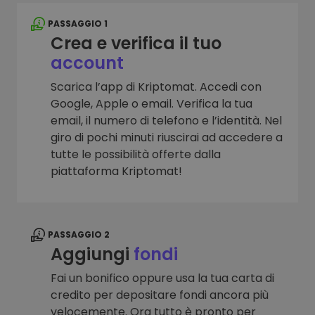
PASSAGGIO 1
Crea e verifica il tuo
account
Scarica l’app di Kriptomat. Accedi con
Google, Apple o email. Verifica la tua
email, il numero di telefono e l’identità. Nel
giro di pochi minuti riuscirai ad accedere a
tutte le possibilità offerte dalla
piattaforma Kriptomat!
PASSAGGIO 2
Aggiungi
fondi
Fai un bonifico oppure usa la tua carta di
credito per depositare fondi ancora più
velocemente. Ora tutto è pronto per