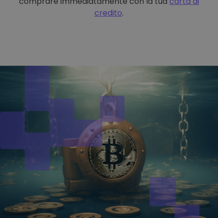
comprare immediatamente con la tua
carta di
credito
.