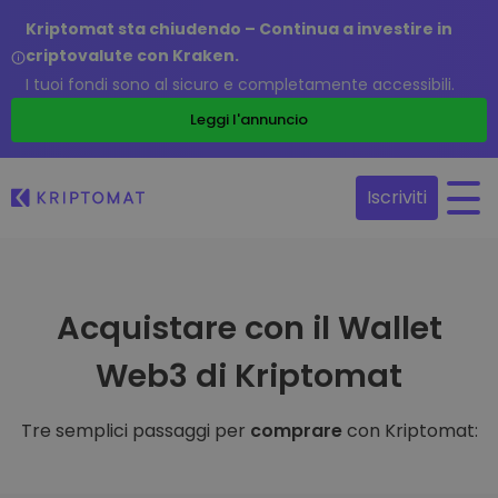
Kriptomat sta chiudendo – Continua a investire in
criptovalute con Kraken.
I tuoi fondi sono al sicuro e completamente accessibili.
Leggi l'annuncio
Iscriviti
Acquistare con il Wallet
Web3 di Kriptomat
Tre semplici passaggi per
comprare
con Kriptomat: