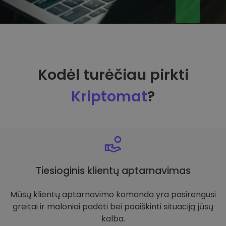
Kodėl turėčiau pirkti
Kriptomat
?
Tiesioginis klientų aptarnavimas
Mūsų klientų aptarnavimo komanda yra pasirengusi
greitai ir maloniai padėti bei paaiškinti situaciją jūsų
kalba.