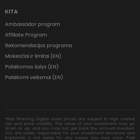
KITA
Ambassador program
Affiliate Program
Rekomendacijos programa
Mokesčiai ir limitai (EN)
Palaikomos šalys (EN)
Palaikomi veiksmai (EN)
*Risk Warning: Digital asset prices are subject to high market
risk and price volatility. The value of your investment may go
down or up, and you may not get back the amount invested.
You are solely responsible for your investment decisions and
Kriptomat is not liable for any losses you may incur. Past