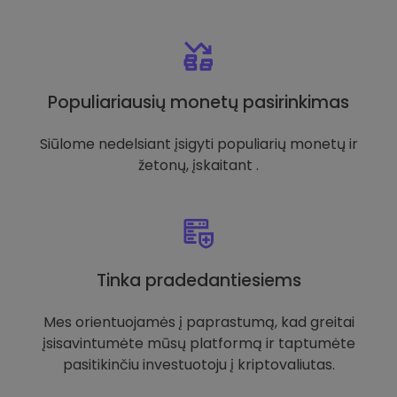
Populiariausių monetų pasirinkimas
Siūlome nedelsiant įsigyti populiarių monetų ir
žetonų, įskaitant .
Tinka pradedantiesiems
Mes orientuojamės į paprastumą, kad greitai
įsisavintumėte mūsų platformą ir taptumėte
pasitikinčiu investuotoju į kriptovaliutas.