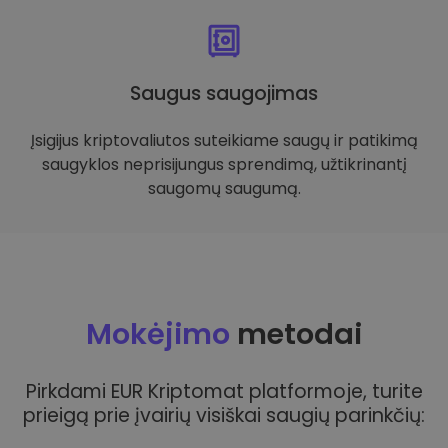
Saugus saugojimas
Įsigijus kriptovaliutos suteikiame saugų ir patikimą
saugyklos neprisijungus sprendimą, užtikrinantį
saugomų saugumą.
Mokėjimo
metodai
Pirkdami EUR Kriptomat platformoje, turite
prieigą prie įvairių visiškai saugių parinkčių: