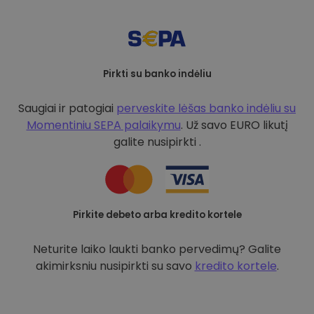
Pirkti su banko indėliu
Saugiai ir patogiai
perveskite lėšas banko indėliu su
Momentiniu SEPA palaikymu
. Už savo EURO likutį
galite nusipirkti .
Pirkite debeto arba kredito kortele
Neturite laiko laukti banko pervedimų? Galite
akimirksniu nusipirkti su savo
kredito kortele
.