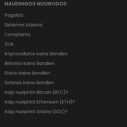
NAUDINGOS NUORODOS
Pagalba
Sistemos būsena
Complaints
DUK
Kriptovaliutos kaina šiandien
Bitkoino kaina šiandien
Eterio kaina šiandien
Solanos kaina šiandien
Kaip nusipirkti Bitcoin (BTC)?
Kaip nusipirkti Ethereum (ETH)?
Kaip nusipirkti Solana (SOL)?