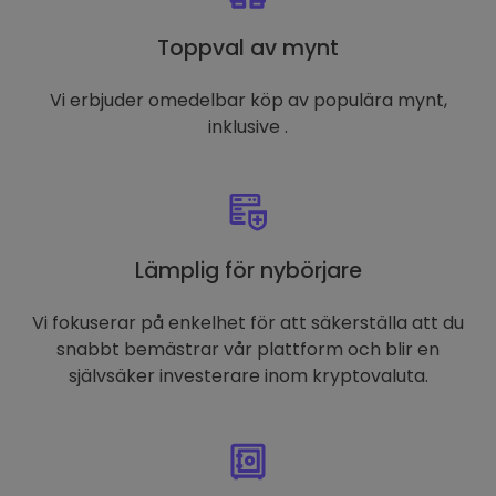
Toppval av mynt
Vi erbjuder omedelbar köp av populära mynt,
inklusive .
Lämplig för nybörjare
Vi fokuserar på enkelhet för att säkerställa att du
snabbt bemästrar vår plattform och blir en
självsäker investerare inom kryptovaluta.