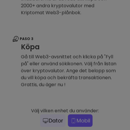
2000+ andra kryptovalutor med
Kriptomat Web3-plånbok.
PASO 3
Köpa
Gå till Web3-avsnittet och klicka på "Fyll
på" eller använd sökikonen. Välj från listan
över kryptovalutor. Ange det belopp som
du vill köpa och bekräfta transaktionen.
Grattis, du äger nu !
Välj vilken enhet du använder:
Dator
Mobil