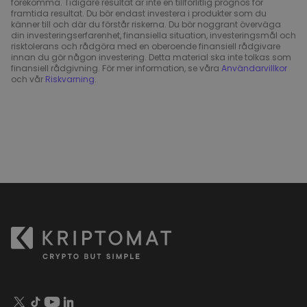
förekomma. Tidigare resultat är inte en tillförlitlig prognos för
framtida resultat. Du bör endast investera i produkter som du
känner till och där du förstår riskerna. Du bör noggrant överväga
din investeringserfarenhet, finansiella situation, investeringsmål och
risktolerans och rådgöra med en oberoende finansiell rådgivare
innan du gör någon investering. Detta material ska inte tolkas som
finansiell rådgivning. För mer information, se våra
Användarvillkor
och vår
Riskvarning
.