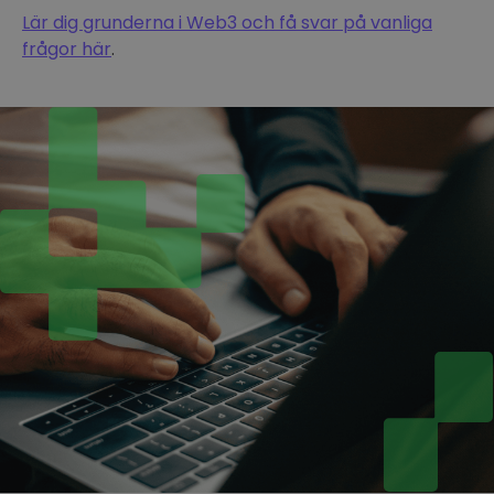
Lär dig grunderna i Web3 och få svar på vanliga
frågor här
.