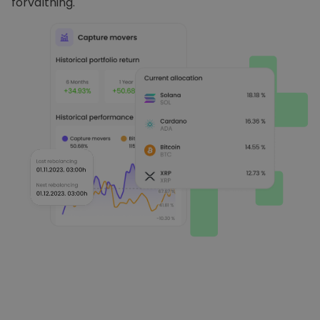
förvaltning.