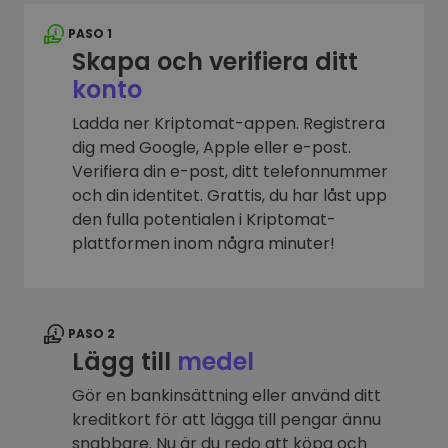
PASO 1
Skapa och verifiera ditt
konto
Ladda ner Kriptomat-appen. Registrera
dig med Google, Apple eller e-post.
Verifiera din e-post, ditt telefonnummer
och din identitet. Grattis, du har låst upp
den fulla potentialen i Kriptomat-
plattformen inom några minuter!
PASO 2
Lägg till
medel
Gör en bankinsättning eller använd ditt
kreditkort för att lägga till pengar ännu
snabbare. Nu är du redo att köpa och