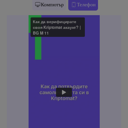
Компютър
Телефон