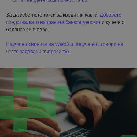
Потвърдете самоличността си
За да избегнете такси за кредитни карти,
Добавете
средства, като направите банков депозит
и купете с
баланса си в евро.
Научете основите на Web3 и получете отговори на
често задавани въпроси тук
.