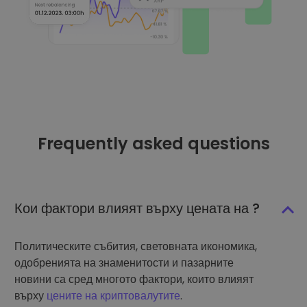
Frequently asked questions
Кои фактори влияят върху цената на ?
Политическите събития, световната икономика,
одобренията на знаменитости и пазарните
новини са сред многото фактори, които влияят
върху
цените на криптовалутите
.