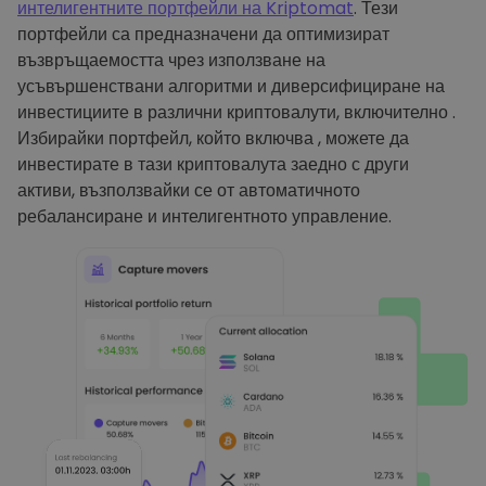
интелигентните портфейли на Kriptomat
. Тези
портфейли са предназначени да оптимизират
възвръщаемостта чрез използване на
усъвършенствани алгоритми и диверсифициране на
инвестициите в различни криптовалути, включително .
Избирайки портфейл, който включва , можете да
инвестирате в тази криптовалута заедно с други
активи, възползвайки се от автоматичното
ребалансиране и интелигентното управление.