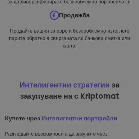
за да диверсифицирате безпроблемно портфейла си.
Продажба
Продайте вашия за евро и безпроблемно изтеглете
парите обратно в свързаната си банкова сметка или
карта.
Интелигентни стратегии
за
закупуване на с Kriptomat
Купете чрез
Интелигентни портфейли
Разгледайте възможността да закупите чрез