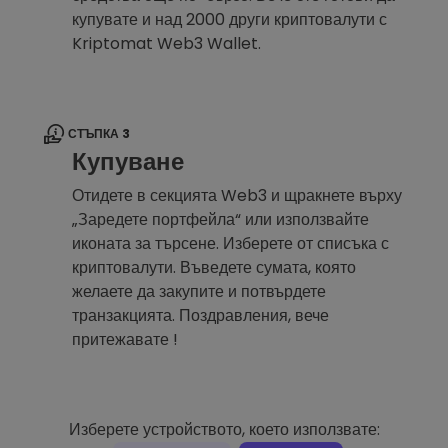
купувате и над 2000 други криптовалути с
Kriptomat Web3 Wallet.
СТЪПКА 3
Купуване
Отидете в секцията Web3 и щракнете върху
„Заредете портфейла“ или използвайте
иконата за търсене. Изберете от списъка с
криптовалути. Въведете сумата, която
желаете да закупите и потвърдете
транзакцията. Поздравления, вече
притежавате !
Изберете устройството, което използвате: