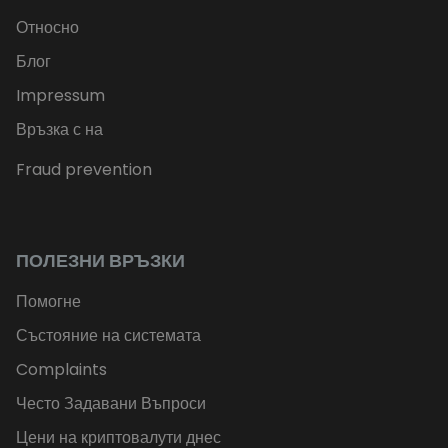
Относно
Блог
Impressum
Връзка с на
Fraud prevention
ПОЛЕЗНИ ВРЪЗКИ
Помогне
Състояние на системата
Complaints
Често Задавани Въпроси
Цени на криптовалути днес