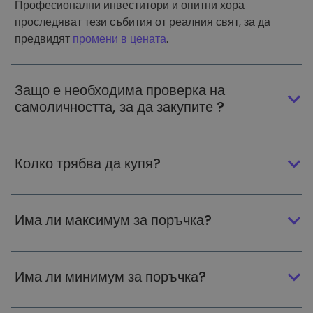
Професионални инвеститори и опитни хора
проследяват тези събития от реалния свят, за да
предвидят
промени в цената
.
Защо е необходима проверка на
самоличността, за да закупите ?
Колко трябва да купя?
Има ли максимум за поръчка?
Има ли минимум за поръчка?