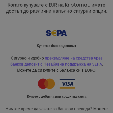
Когато купувате с EUR на Kriptomat, имате
достъп до различни напълно сигурни опции:
Купете с банков депозит
Сигурно и удобно
прехвърляне на средства чрез
банков депозит с
Незабавна поддръжка на SEPA
.
Можете да си купите с баланса си в EURO.
Купете с дебитна или кредитна карта
Нямате време да чакате за банкови преводи? Можете