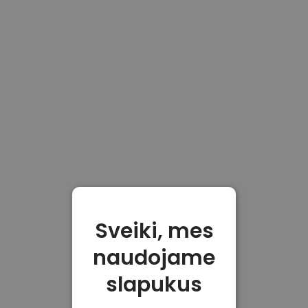
Sveiki, mes
naudojame
slapukus