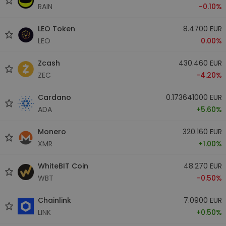
RAIN
-0.10%
LEO Token
8.4700 EUR
LEO
0.00%
Zcash
430.460 EUR
ZEC
-4.20%
Cardano
0.173641000 EUR
ADA
+5.60%
Monero
320.160 EUR
XMR
+1.00%
WhiteBIT Coin
48.270 EUR
WBT
-0.50%
Chainlink
7.0900 EUR
LINK
+0.50%