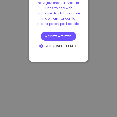
navigazione. Utilizzando
il nostro sito web
acconsenti a tutti i cookie
in conformità con la
nostra policy per i cookie.
ACCETTA TUTTO
MOSTRA DETTAGLI
STRETTAMENTE
NECESSARI
PERFORMANCE
TARGETING
FUNZIONALITÀ