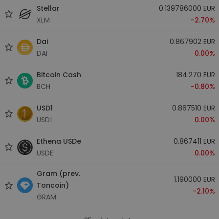
Stellar
0.139786000 EUR
XLM
-2.70%
Dai
0.867902 EUR
DAI
0.00%
Bitcoin Cash
184.270 EUR
BCH
-0.80%
USD1
0.867510 EUR
USD1
0.00%
Ethena USDe
0.867411 EUR
USDE
0.00%
Gram (prev.
1.190000 EUR
Toncoin)
-2.10%
GRAM