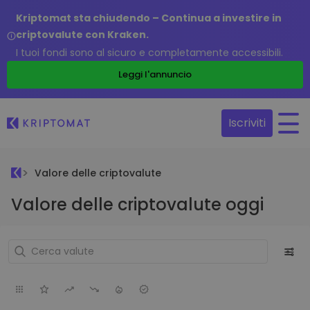
Kriptomat sta chiudendo – Continua a investire in
criptovalute con Kraken.
I tuoi fondi sono al sicuro e completamente accessibili.
Leggi l'annuncio
Iscriviti
Valore delle criptovalute
Valore delle criptovalute oggi