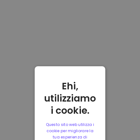
Ehi,
utilizziamo
i cookie.
Questo sito web utilizza i
cookie per migliorare la
tua esperienza di