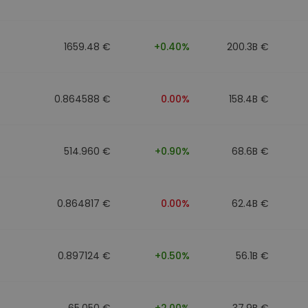
1659.48 €
+0.40%
200.3B €
0.864588 €
0.00%
158.4B €
514.960 €
+0.90%
68.6B €
0.864817 €
0.00%
62.4B €
0.897124 €
+0.50%
56.1B €
65.050 €
+2.00%
37.9B €