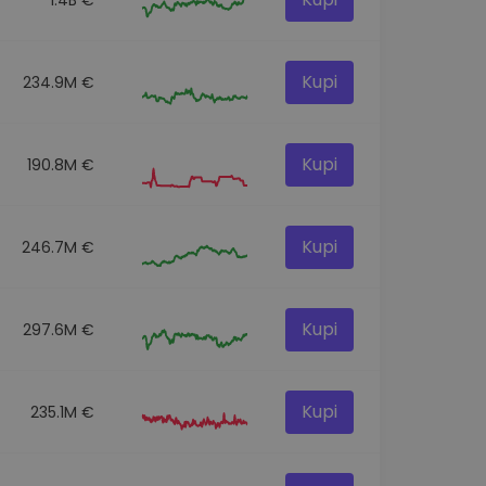
Kupi
234.9M €
Kupi
190.8M €
Kupi
246.7M €
Kupi
297.6M €
Kupi
235.1M €