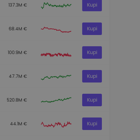
Kupi
137.3M €
Kupi
68.4M €
Kupi
100.9M €
Kupi
47.7M €
Kupi
520.8M €
Kupi
44.1M €