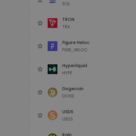
SOL
TRON
TRX
Figure Heloc
FIGR_HELOC
Hyperliquid
HYPE
Dogecoin
DOGE
USDS
USDS
Rain