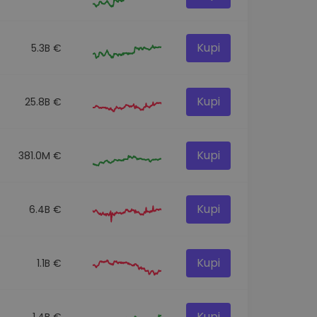
Kupi
5.3B €
Kupi
25.8B €
Kupi
381.0M €
Kupi
6.4B €
Kupi
1.1B €
Kupi
1.4B €