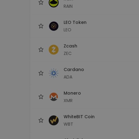
RAIN
LEO Token
LEO
Zcash
ZEC
Cardano
ADA
Monero
XMR
WhiteBIT Coin
WBT