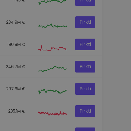
Pirkti
234.9M €
Pirkti
190.8M €
Pirkti
246.7M €
Pirkti
297.6M €
Pirkti
235.1M €