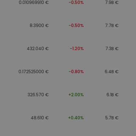
0.010969910 €
-0.50%
7.9B €
8.3900 €
-0.50%
7.7B €
432.040 €
-1.20%
7.3B €
0.172525000 €
-0.80%
6.4B €
326.570 €
+2.00%
6.1B €
48.610 €
+0.40%
5.7B €