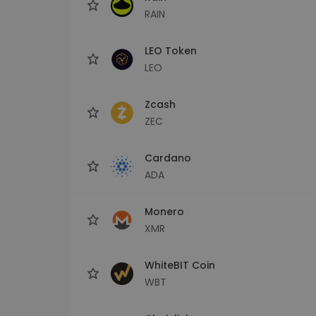
RAIN
LEO Token
LEO
Zcash
ZEC
Cardano
ADA
Monero
XMR
WhiteBIT Coin
WBT