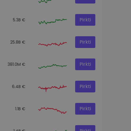
Pirkti
5.3B €
Pirkti
25.8B €
Pirkti
381.0M €
Pirkti
6.4B €
Pirkti
1.1B €
Pirkti
1.4B €