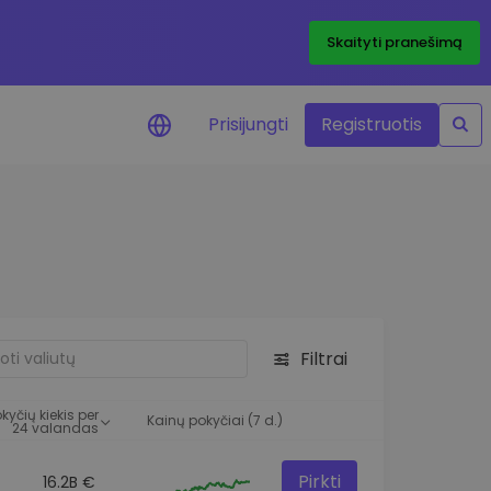
Skaityti pranešimą
Prisijungti
Registruotis
ai apie kainas
 žetonų kainų
mai realiuoju laiku
e išteklius
e investavimo galimybes
Filtrai
o analizė
 įžvalgos, užtikrinančios
kyčių kiekis per
rezultatą
Kainų pokyčiai (7 d.)
24 valandas
Pirkti
16.2B €