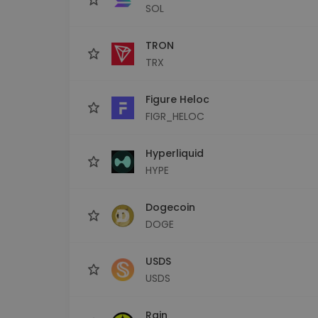
SOL
TRON
TRX
Figure Heloc
FIGR_HELOC
Hyperliquid
HYPE
Dogecoin
DOGE
USDS
USDS
Rain