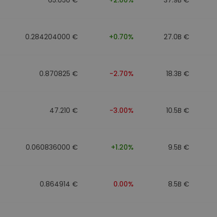
0.284204000 €
+0.70%
27.0B €
0.870825 €
-2.70%
18.3B €
47.210 €
-3.00%
10.5B €
0.060836000 €
+1.20%
9.5B €
0.864914 €
0.00%
8.5B €