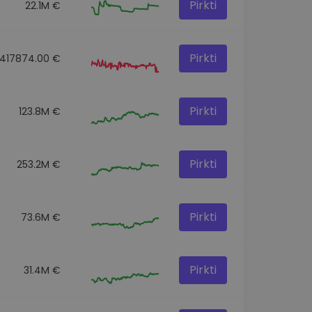
Pirkti
22.1M €
Pirkti
417874.00 €
Pirkti
123.8M €
Pirkti
253.2M €
Pirkti
73.6M €
Pirkti
31.4M €