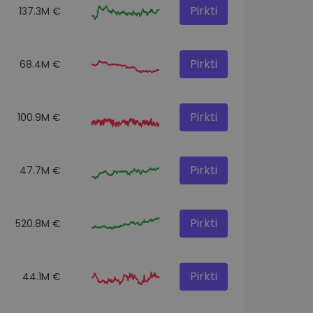
Pirkti
137.3M €
Pirkti
68.4M €
Pirkti
100.9M €
Pirkti
47.7M €
Pirkti
520.8M €
Pirkti
44.1M €