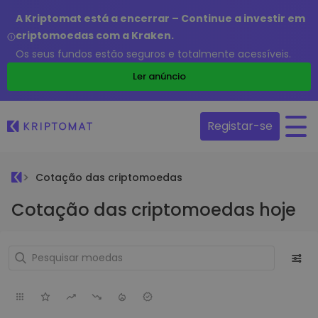
A Kriptomat está a encerrar – Continue a investir em
criptomoedas com a Kraken.
Os seus fundos estão seguros e totalmente acessíveis.
Ler anúncio
Registar-se
Cotação das criptomoedas
Cotação das criptomoedas hoje