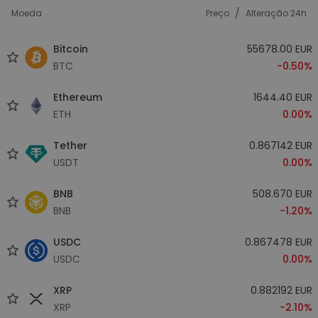
/
Moeda
Preço
Alteração 24h
Bitcoin
55678.00 EUR
BTC
-0.50%
Ethereum
1644.40 EUR
ETH
0.00%
Tether
0.867142 EUR
USDT
0.00%
BNB
508.670 EUR
BNB
-1.20%
USDC
0.867478 EUR
USDC
0.00%
XRP
0.882192 EUR
XRP
-2.10%