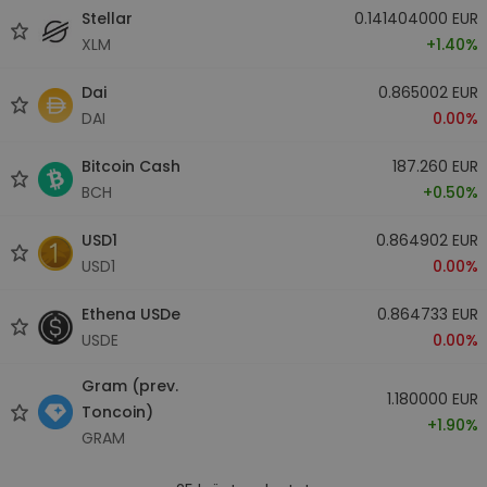
Stellar
0.141404000 EUR
XLM
+1.40%
Dai
0.865002 EUR
DAI
0.00%
Bitcoin Cash
187.260 EUR
BCH
+0.50%
USD1
0.864902 EUR
USD1
0.00%
Ethena USDe
0.864733 EUR
USDE
0.00%
Gram (prev.
1.180000 EUR
Toncoin)
+1.90%
GRAM