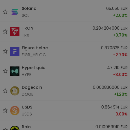
Solana
65.050 EUR
SOL
+2.00%
TRON
0.284204000 EUR
TRX
+0.70%
Figure Heloc
0.870825 EUR
FIGR_HELOC
-2.70%
Hyperliquid
47.210 EUR
HYPE
-3.00%
Dogecoin
0.060836000 EUR
DOGE
+1.20%
USDS
0.864914 EUR
USDS
0.00%
Rain
0.010969910 EUR