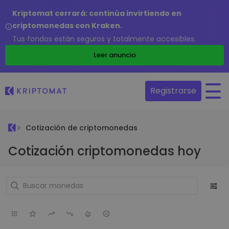
Kriptomat cerrará: continúa invirtiendo en
criptomonedas con Kraken.
Tus fondos están seguros y totalmente accesibles.
Leer anuncio
Registrarse
Cotización de criptomonedas
Cotización criptomonedas hoy