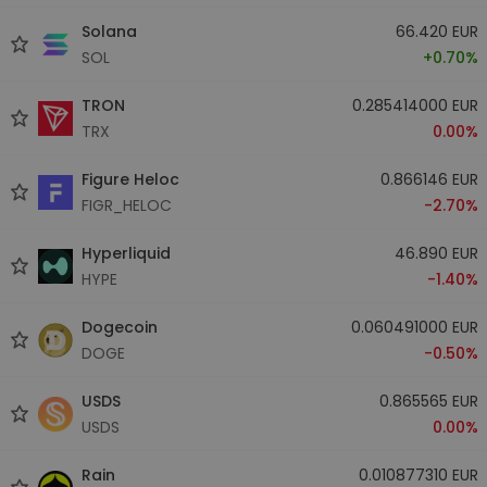
Solana
66.420 EUR
SOL
+0.70%
TRON
0.285414000 EUR
TRX
0.00%
Figure Heloc
0.866146 EUR
FIGR_HELOC
-2.70%
Hyperliquid
46.890 EUR
HYPE
-1.40%
Dogecoin
0.060491000 EUR
DOGE
-0.50%
USDS
0.865565 EUR
USDS
0.00%
Rain
0.010877310 EUR