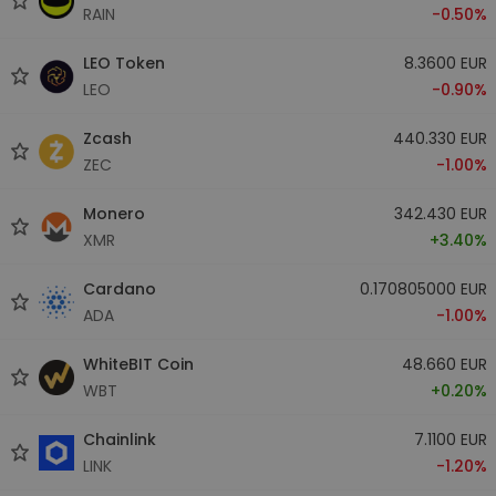
RAIN
-0.50%
LEO Token
8.3600 EUR
LEO
-0.90%
Zcash
440.330 EUR
ZEC
-1.00%
Monero
342.430 EUR
XMR
+3.40%
Cardano
0.170805000 EUR
ADA
-1.00%
WhiteBIT Coin
48.660 EUR
WBT
+0.20%
Chainlink
7.1100 EUR
LINK
-1.20%