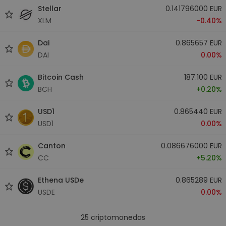
Stellar
0.141796000 EUR
XLM
-0.40%
Dai
0.865657 EUR
DAI
0.00%
Bitcoin Cash
187.100 EUR
BCH
+0.20%
USD1
0.865440 EUR
USD1
0.00%
Canton
0.086676000 EUR
CC
+5.20%
Ethena USDe
0.865289 EUR
USDE
0.00%
25
criptomonedas