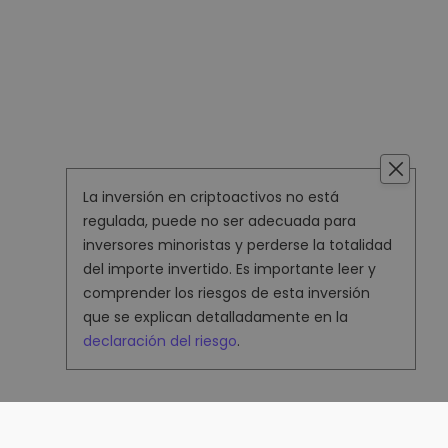
La inversión en criptoactivos no está
regulada, puede no ser adecuada para
inversores minoristas y perderse la totalidad
del importe invertido. Es importante leer y
comprender los riesgos de esta inversión
que se explican detalladamente en la
declaración del riesgo
.