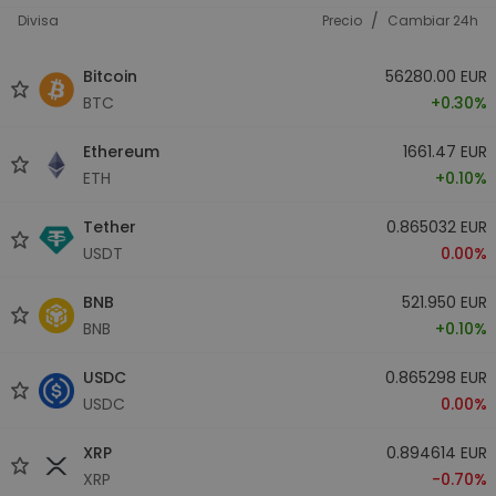
/
Divisa
Precio
Cambiar 24h
Bitcoin
56280.00 EUR
BTC
+0.30%
Ethereum
1661.47 EUR
ETH
+0.10%
Tether
0.865032 EUR
USDT
0.00%
BNB
521.950 EUR
BNB
+0.10%
USDC
0.865298 EUR
USDC
0.00%
XRP
0.894614 EUR
XRP
-0.70%