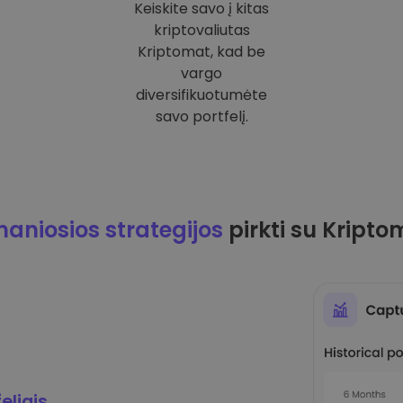
Keiskite savo į kitas
kriptovaliutas
Kriptomat, kad be
vargo
diversifikuotumėte
savo portfelį.
maniosios strategijos
pirkti su Kripto
eliais