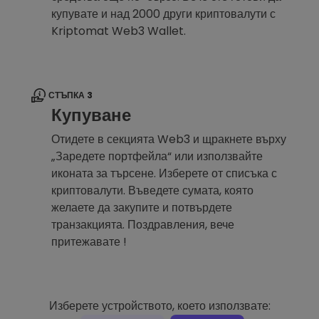
купувате и над 2000 други криптовалути с
Kriptomat Web3 Wallet.
СТЪПКА 3
Купуване
Отидете в секцията Web3 и щракнете върху
„Заредете портфейла“ или използвайте
иконата за търсене. Изберете от списъка с
криптовалути. Въведете сумата, която
желаете да закупите и потвърдете
транзакцията. Поздравления, вече
притежавате !
Изберете устройството, което използвате: