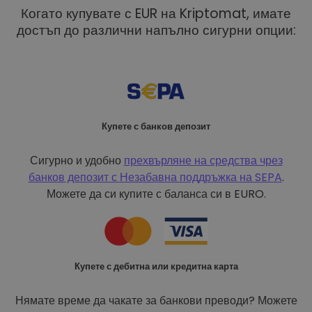
Когато купувате с EUR на Kriptomat, имате
достъп до различни напълно сигурни опции:
Купете с банков депозит
Сигурно и удобно
прехвърляне на средства чрез
банков депозит с
Незабавна поддръжка на SEPA
.
Можете да си купите с баланса си в EURO.
Купете с дебитна или кредитна карта
Нямате време да чакате за банкови преводи? Можете