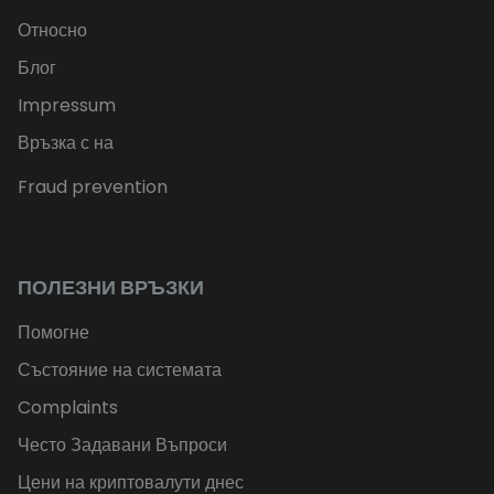
Относно
Блог
Impressum
Връзка с на
Fraud prevention
ПОЛЕЗНИ ВРЪЗКИ
Помогне
Състояние на системата
Complaints
Често Задавани Въпроси
Цени на криптовалути днес