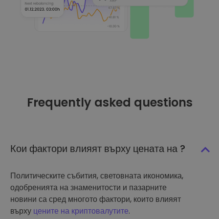
Frequently asked questions
Кои фактори влияят върху цената на ?
Политическите събития, световната икономика,
одобренията на знаменитости и пазарните
новини са сред многото фактори, които влияят
върху
цените на криптовалутите
.