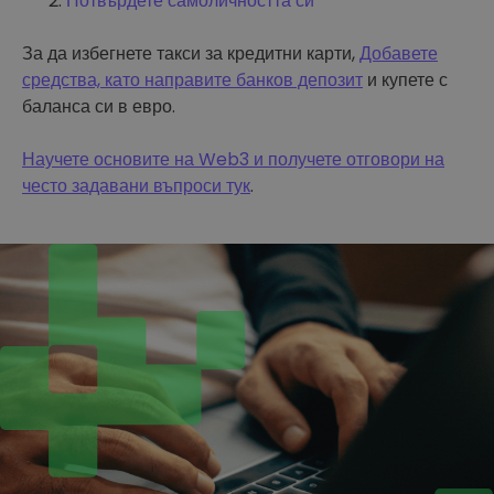
Потвърдете самоличността си
За да избегнете такси за кредитни карти,
Добавете
средства, като направите банков депозит
и купете с
баланса си в евро.
Научете основите на Web3 и получете отговори на
често задавани въпроси тук
.