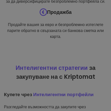
за да диверсифицирате безпроблемно портфейла си.
Продажба
Продайте вашия за евро и безпроблемно изтеглете
парите обратно в свързаната си банкова сметка или
карта.
Интелигентни стратегии
за
закупуване на с Kriptomat
Купете чрез
Интелигентни портфейли
Разгледайте възможността да закупите чрез