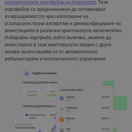
интелигентните портфейли на Kriptomat
. Тези
портфейли са предназначени да оптимизират
възвръщаемостта чрез използване на
усъвършенствани алгоритми и диверсифициране на
инвестициите в различни криптовалути, включително .
Избирайки портфейл, който включва , можете да
инвестирате в тази криптовалута заедно с други
активи, възползвайки се от автоматичното
ребалансиране и интелигентното управление.