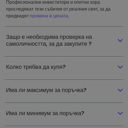
Професионални инвеститори и опитни хора
проследяват тези събития от реалния свят, за да
предвидят
промени в цената
.
Защо е необходима проверка на
самоличността, за да закупите ?
Колко трябва да купя?
Има ли максимум за поръчка?
Има ли минимум за поръчка?