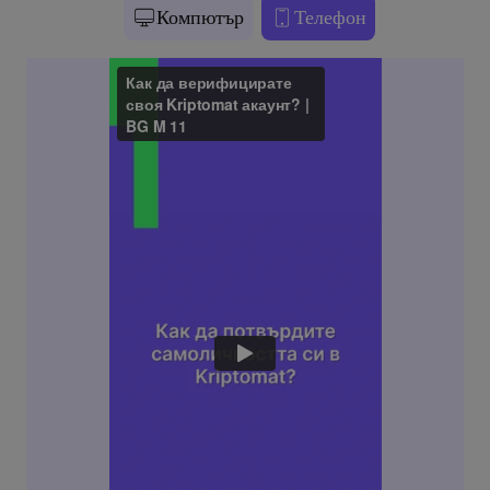
Компютър
Телефон