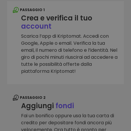
PASSAGGIO 1
Crea e verifica il tuo
account
Scarica l’app di Kriptomat. Accedi con
Google, Apple o email. Verifica la tua
email, il numero di telefono e l’identità. Nel
giro di pochi minuti riuscirai ad accedere a
tutte le possibilità offerte dalla
piattaforma Kriptomat!
PASSAGGIO 2
Aggiungi
fondi
Fai un bonifico oppure usa la tua carta di
credito per depositare fondi ancora più
velocemente. Ora tutto è pronto per