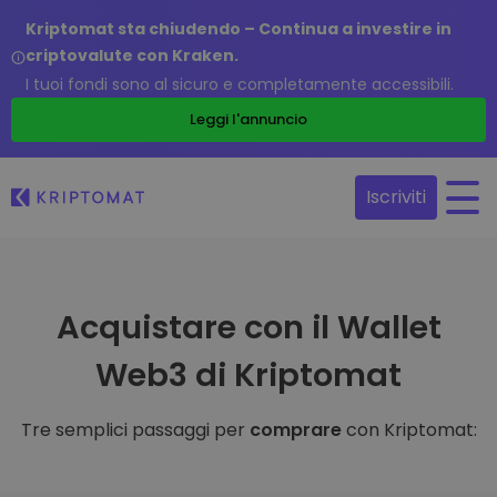
Kriptomat sta chiudendo – Continua a investire in
criptovalute con Kraken.
I tuoi fondi sono al sicuro e completamente accessibili.
Leggi l'annuncio
Iscriviti
Acquistare con il Wallet
Web3 di Kriptomat
Tre semplici passaggi per
comprare
con Kriptomat: