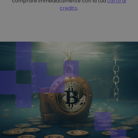
comprare immediatamente con la tua
carta di
credito
.