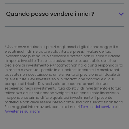
Quando posso vendere i miei ?
* Avvertenze dei rischi: i prezzi degli asset digitali sono soggetti a
elevati rischi di mercato e volatilità dei prezzi. Il valore del tuo
investimento può salire o scendere e potresti non riuscire a riavere
l’importo investito. Tu sei esclusivamente responsabile delle tue
decisioni di investimento e Kriptomat non ha alcuna responsabilità
in merito a eventuali perdite in cui potresti incorrere. Le prestazioni
passate non costituiscono un elemento di previsione affidabile di
quelle future. Devi investire solo in prodotti che conosci e di cui
comprendi i rischi. Dovresti valutare accuratamente la tua
esperienza negli investimenti, i tuoi obiettivi di investimento e la tua
tolleranza dei rischi, nonché rivolgerti a un consulente finanziario
indipendente prima di fare qualsiasi investimento. Il presente
materiale non deve essere inteso come una consulenza finanziaria.
Per maggiori informazioni, consulta i nostri
Termini del servizio
e le
Avvertenze sui rischi
.