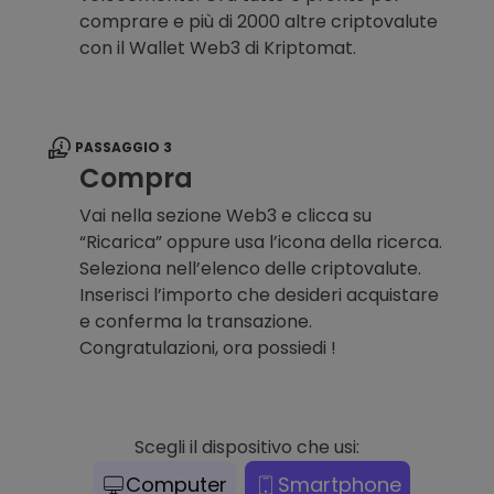
comprare e più di 2000 altre criptovalute
con il Wallet Web3 di Kriptomat.
PASSAGGIO 3
Compra
Vai nella sezione Web3 e clicca su
“Ricarica” oppure usa l’icona della ricerca.
Seleziona nell’elenco delle criptovalute.
Inserisci l’importo che desideri acquistare
e conferma la transazione.
Congratulazioni, ora possiedi !
Scegli il dispositivo che usi:
Computer
Smartphone