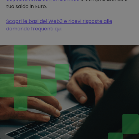
tuo saldo in Euro.
Scopri le basi del Web3 e ricevi risposte alle
domande frequenti qui
.