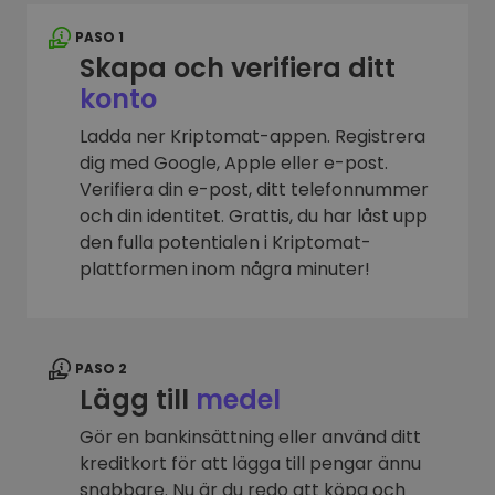
PASO 1
Skapa och verifiera ditt
konto
Ladda ner Kriptomat-appen. Registrera
dig med Google, Apple eller e-post.
Verifiera din e-post, ditt telefonnummer
och din identitet. Grattis, du har låst upp
den fulla potentialen i Kriptomat-
plattformen inom några minuter!
PASO 2
Lägg till
medel
Gör en bankinsättning eller använd ditt
kreditkort för att lägga till pengar ännu
snabbare. Nu är du redo att köpa och