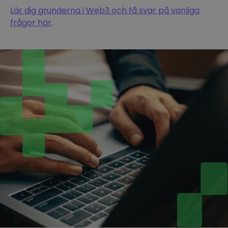
Lär dig grunderna i Web3 och få svar på vanliga
frågor här
.