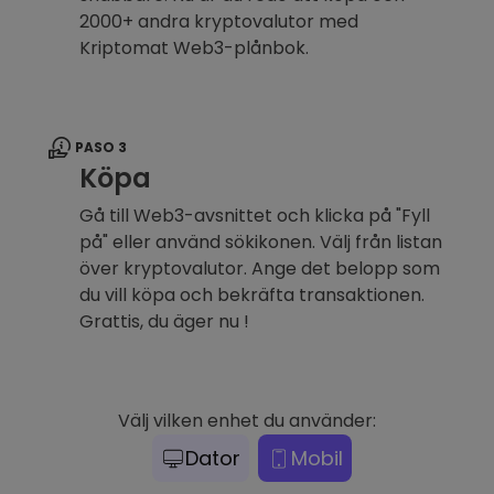
2000+ andra kryptovalutor med
Kriptomat Web3-plånbok.
PASO 3
Köpa
Gå till Web3-avsnittet och klicka på "Fyll
på" eller använd sökikonen. Välj från listan
över kryptovalutor. Ange det belopp som
du vill köpa och bekräfta transaktionen.
Grattis, du äger nu !
Välj vilken enhet du använder:
Dator
Mobil