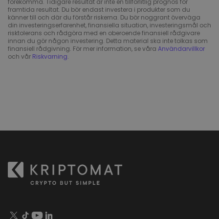
förekomma. Tidigare resultat är inte en tillförlitlig prognos för
framtida resultat. Du bör endast investera i produkter som du
känner till och där du förstår riskerna. Du bör noggrant överväga
din investeringserfarenhet, finansiella situation, investeringsmål och
risktolerans och rådgöra med en oberoende finansiell rådgivare
innan du gör någon investering. Detta material ska inte tolkas som
finansiell rådgivning. För mer information, se våra
Användarvillkor
och vår
Riskvarning
.