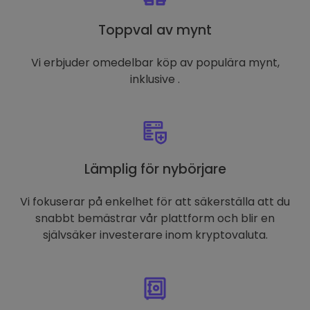
Toppval av mynt
Vi erbjuder omedelbar köp av populära mynt,
inklusive .
Lämplig för nybörjare
Vi fokuserar på enkelhet för att säkerställa att du
snabbt bemästrar vår plattform och blir en
självsäker investerare inom kryptovaluta.