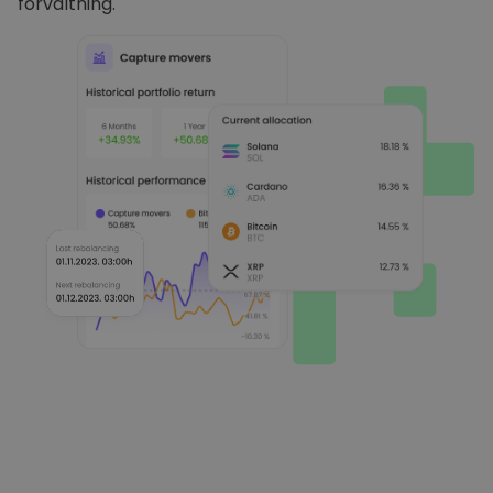
förvaltning.