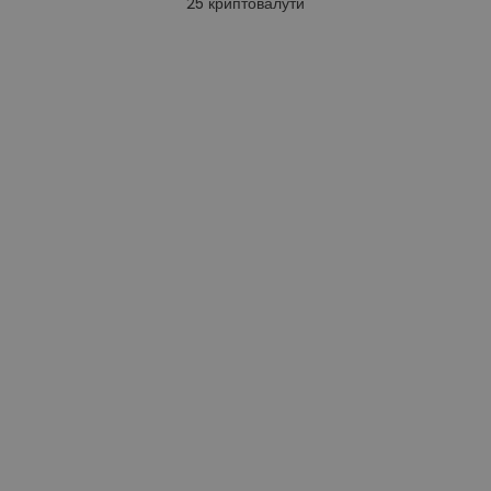
25
криптовалути