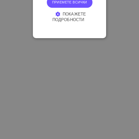
ПРИЕМЕТЕ ВСИЧКИ
ПОКАЖЕТЕ
ПОДРОБНОСТИ
СТРОГО НЕОБХОДИМО
ЕФЕКТИВНОСТ
ТАРГЕТИРАНЕ
ФУНКЦИОНАЛНОСТ