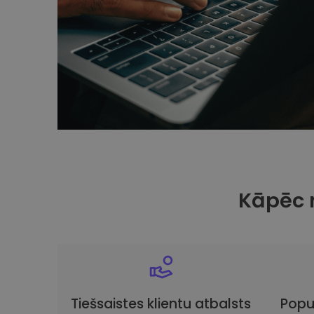
Kāpēc 
Tiešsaistes klientu atbalsts
Popu