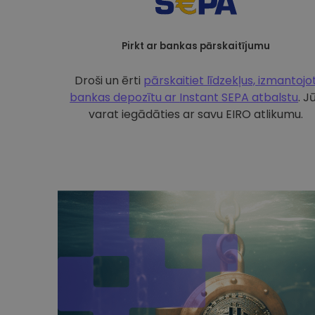
Pirkt ar bankas pārskaitījumu
Droši un ērti
pārskaitiet līdzekļus, izmantojo
bankas depozītu ar
Instant SEPA atbalstu
. J
varat iegādāties ar savu EIRO atlikumu.