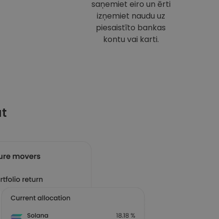
saņemiet eiro un ērti
izņemiet naudu uz
piesaistīto bankas
kontu vai karti.
at