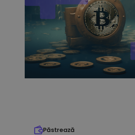
Păstrează