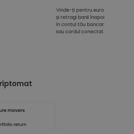
Vinde-ți pentru euro
și retragi banii înapoi
în contul tău bancar
sau cardul conectat.
riptomat