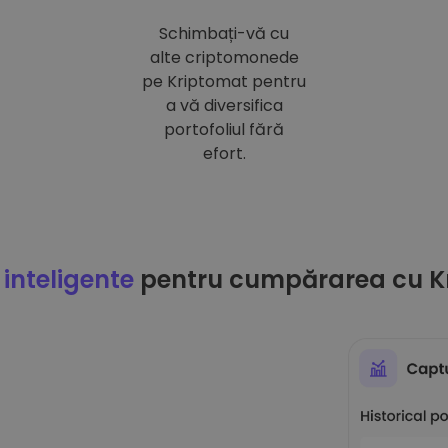
Schimbați-vă cu
alte criptomonede
pe Kriptomat pentru
a vă diversifica
portofoliul fără
efort.
 inteligente
pentru cumpărarea cu K