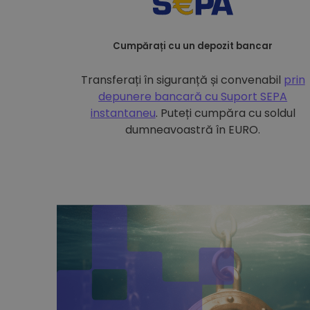
Cumpărați cu un depozit bancar
Transferați în siguranță și convenabil
prin
depunere bancară cu
Suport SEPA
instantaneu
. Puteți cumpăra cu soldul
dumneavoastră în EURO.