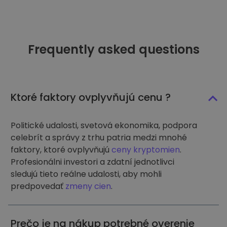
Frequently asked questions
Ktoré faktory ovplyvňujú cenu ?
Politické udalosti, svetová ekonomika, podpora
celebrít a správy z trhu patria medzi mnohé
faktory, ktoré ovplyvňujú
ceny kryptomien
.
Profesionálni investori a zdatní jednotlivci
sledujú tieto reálne udalosti, aby mohli
predpovedať
zmeny cien
.
Prečo je na nákup potrebné overenie