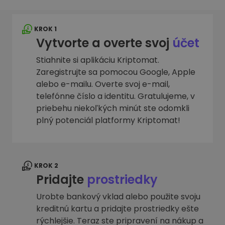
KROK 1
Vytvorte a overte svoj
účet
Stiahnite si aplikáciu Kriptomat.
Zaregistrujte sa pomocou Google, Apple
alebo e-mailu. Overte svoj e-mail,
telefónne číslo a identitu. Gratulujeme, v
priebehu niekoľkých minút ste odomkli
plný potenciál platformy Kriptomat!
KROK 2
Pridajte
prostriedky
Urobte bankový vklad alebo použite svoju
kreditnú kartu a pridajte prostriedky ešte
rýchlejšie. Teraz ste pripravení na nákup a