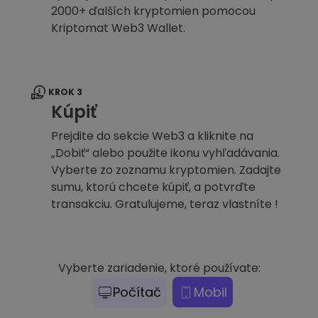
2000+ ďalších kryptomien pomocou
Kriptomat Web3 Wallet.
KROK 3
Kúpiť
Prejdite do sekcie Web3 a kliknite na
„Dobiť“ alebo použite ikonu vyhľadávania.
Vyberte zo zoznamu kryptomien. Zadajte
sumu, ktorú chcete kúpiť, a potvrďte
transakciu. Gratulujeme, teraz vlastníte !
Vyberte zariadenie, ktoré používate:
Počítač
Mobil