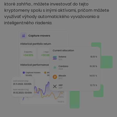
ktoré zahŕňa , môžete investovať do tejto
kryptomeny spolu s inými aktívami, pričom môžete
využívať výhody automatického vyvažovania a
inteligentného riadenia.