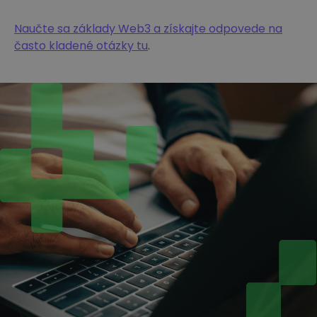
Naučte sa základy Web3 a získajte odpovede na
často kladené otázky tu
.