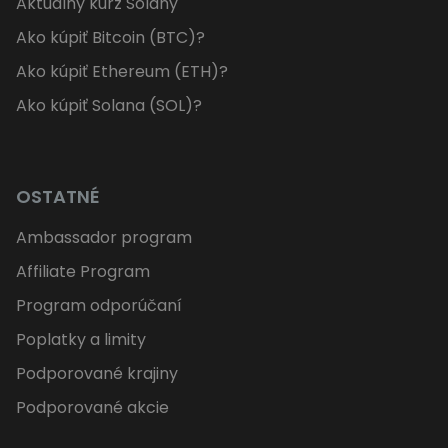
Aktuálny kurz Solany
Ako kúpiť Bitcoin (BTC)?
Ako kúpiť Ethereum (ETH)?
Ako kúpiť Solana (SOL)?
OSTATNÉ
Ambassador program
Affiliate Program
Program odporúčaní
Poplatky a limity
Podporované krajiny
Podporované akcie