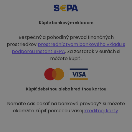
Kúpte bankovým vkladom
Bezpečný a pohodlný prevod finančných
prostriedkov
prostredníctvom bankového vkladu s
podporou
Instant SEPA
. Za zostatok v eurách si
môžete kúpiť .
Kúpiť debetnou alebo kreditnou kartou
Nemáte čas čakať na bankové prevody? si môžete
okamžite kúpiť pomocou vašej
kreditnej karty
.