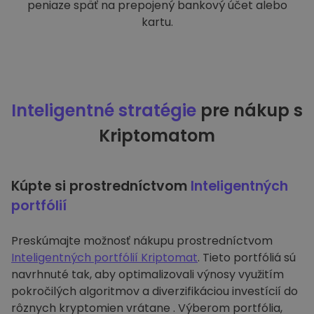
peniaze späť na prepojený bankový účet alebo
kartu.
Inteligentné stratégie
pre nákup s
Kriptomatom
Kúpte si prostredníctvom
Inteligentných
portfólií
Preskúmajte možnosť nákupu prostredníctvom
Inteligentných portfólií Kriptomat
. Tieto portfóliá sú
navrhnuté tak, aby optimalizovali výnosy využitím
pokročilých algoritmov a diverzifikáciou investícií do
rôznych kryptomien vrátane . Výberom portfólia,