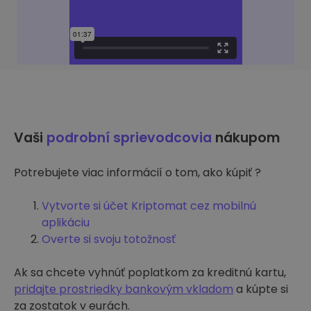
Vaši
podrobní sprievodcovia
nákupom
Potrebujete viac informácií o tom, ako kúpiť ?
Vytvorte si účet Kriptomat cez mobilnú
aplikáciu
Overte si svoju totožnosť
Ak sa chcete vyhnúť poplatkom za kreditnú kartu,
pridajte prostriedky bankovým vkladom
a kúpte si
za zostatok v eurách.