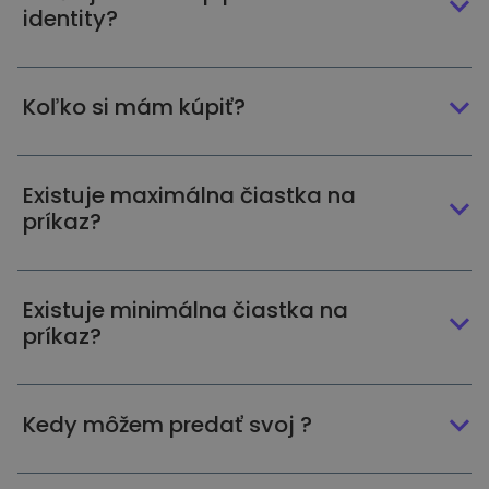
identity?
Koľko si mám kúpiť?
Existuje maximálna čiastka na
príkaz?
Existuje minimálna čiastka na
príkaz?
Kedy môžem predať svoj ?