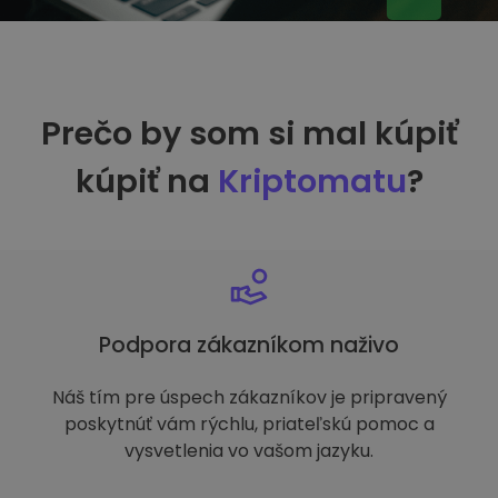
Prečo by som si mal kúpiť
kúpiť na
Kriptomatu
?
Podpora zákazníkom naživo
Náš tím pre úspech zákazníkov je pripravený
poskytnúť vám rýchlu, priateľskú pomoc a
vysvetlenia vo vašom jazyku.