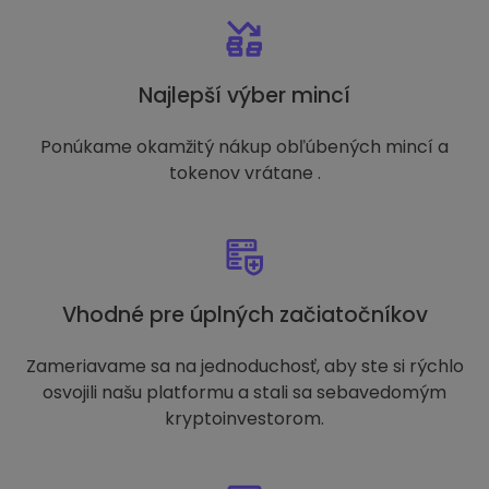
Najlepší výber mincí
Ponúkame okamžitý nákup obľúbených mincí a
tokenov vrátane .
Vhodné pre úplných začiatočníkov
Zameriavame sa na jednoduchosť, aby ste si rýchlo
osvojili našu platformu a stali sa sebavedomým
kryptoinvestorom.