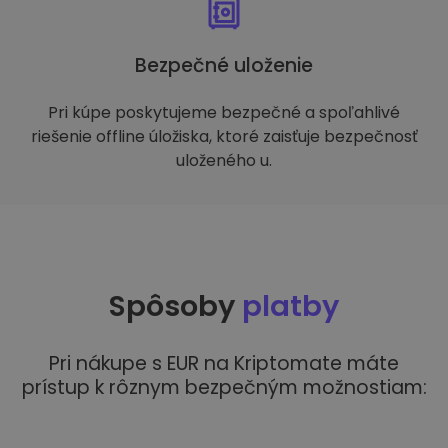
Bezpečné uloženie
Pri kúpe poskytujeme bezpečné a spoľahlivé
riešenie offline úložiska, ktoré zaisťuje bezpečnosť
uloženého u.
Spôsoby
platby
Pri nákupe s EUR na Kriptomate máte
prístup k rôznym bezpečným možnostiam: