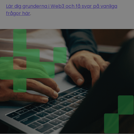
Lär dig grunderna i Web3 och få svar på vanliga
frågor här
.