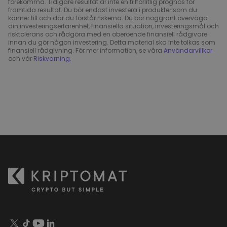
förekomma. Tidigare resultat är inte en tillförlitlig prognos för
framtida resultat. Du bör endast investera i produkter som du
känner till och där du förstår riskerna. Du bör noggrant överväga
din investeringserfarenhet, finansiella situation, investeringsmål och
risktolerans och rådgöra med en oberoende finansiell rådgivare
innan du gör någon investering. Detta material ska inte tolkas som
finansiell rådgivning. För mer information, se våra
Användarvillkor
och vår
Riskvarning
.