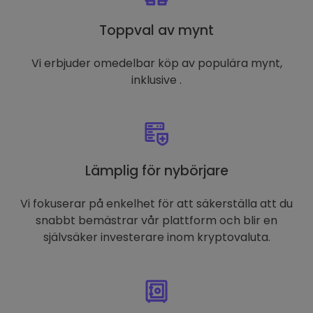
Toppval av mynt
Vi erbjuder omedelbar köp av populära mynt,
inklusive .
Lämplig för nybörjare
Vi fokuserar på enkelhet för att säkerställa att du
snabbt bemästrar vår plattform och blir en
självsäker investerare inom kryptovaluta.