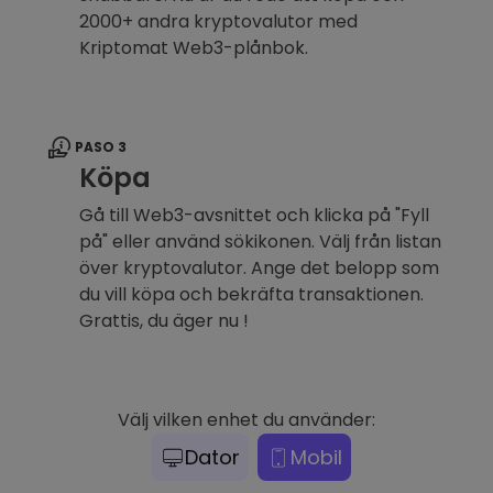
2000+ andra kryptovalutor med
Kriptomat Web3-plånbok.
PASO 3
Köpa
Gå till Web3-avsnittet och klicka på "Fyll
på" eller använd sökikonen. Välj från listan
över kryptovalutor. Ange det belopp som
du vill köpa och bekräfta transaktionen.
Grattis, du äger nu !
Välj vilken enhet du använder:
Dator
Mobil