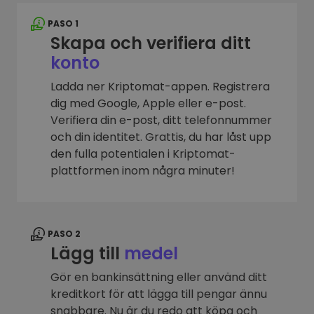
PASO 1
Skapa och verifiera ditt
konto
Ladda ner Kriptomat-appen. Registrera
dig med Google, Apple eller e-post.
Verifiera din e-post, ditt telefonnummer
och din identitet. Grattis, du har låst upp
den fulla potentialen i Kriptomat-
plattformen inom några minuter!
PASO 2
Lägg till
medel
Gör en bankinsättning eller använd ditt
kreditkort för att lägga till pengar ännu
snabbare. Nu är du redo att köpa och