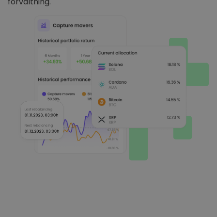
förvaltning.