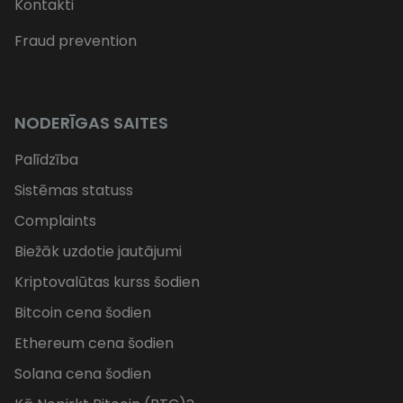
Kontakti
Fraud prevention
NODERĪGAS SAITES
Palīdzība
Sistēmas statuss
Complaints
Biežāk uzdotie jautājumi
Kriptovalūtas kurss šodien
Bitcoin cena šodien
Ethereum cena šodien
Solana cena šodien