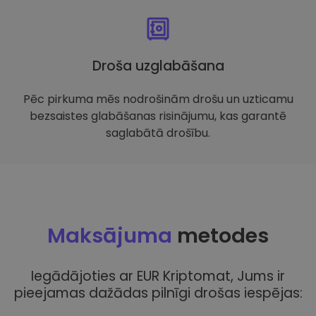
Droša uzglabāšana
Pēc pirkuma mēs nodrošinām drošu un uzticamu
bezsaistes glabāšanas risinājumu, kas garantē
saglabātā drošību.
Maksājuma
metodes
Iegādājoties ar EUR Kriptomat, Jums ir
pieejamas dažādas pilnīgi drošas iespējas: