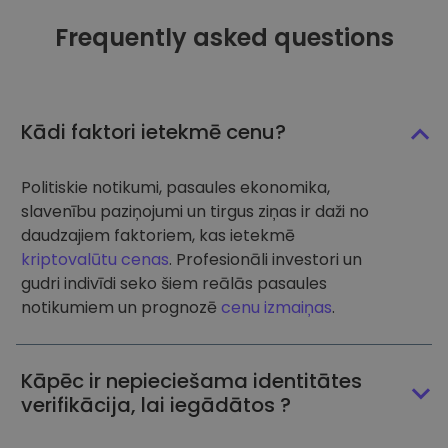
Frequently asked questions
Kādi faktori ietekmē cenu?
Politiskie notikumi, pasaules ekonomika,
slavenību paziņojumi un tirgus ziņas ir daži no
daudzajiem faktoriem, kas ietekmē
kriptovalūtu cenas
. Profesionāli investori un
gudri indivīdi seko šiem reālās pasaules
notikumiem un prognozē
cenu izmaiņas
.
Kāpēc ir nepieciešama identitātes
verifikācija, lai iegādātos ?