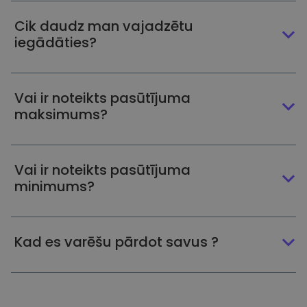
Cik daudz man vajadzētu
iegādāties?
Vai ir noteikts pasūtījuma
maksimums?
Vai ir noteikts pasūtījuma
minimums?
Kad es varēšu pārdot savus ?