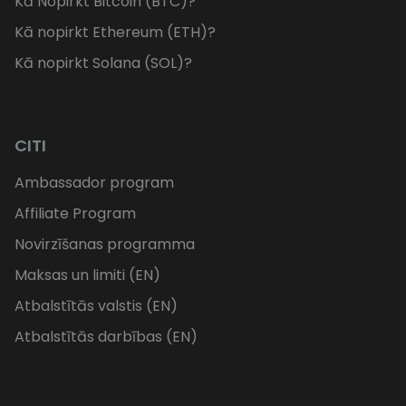
Kā Nopirkt Bitcoin (BTC)?
Kā nopirkt Ethereum (ETH)?
Kā nopirkt Solana (SOL)?
CITI
Ambassador program
Affiliate Program
Novirzīšanas programma
Maksas un limiti (EN)
Atbalstītās valstis (EN)
Atbalstītās darbības (EN)