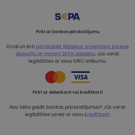
Pirkt ar bankas pārskaitījumu
Droši un ērti
pārskaitiet līdzekļus, izmantojot bankas
depozītu ar
Instant SEPA atbalstu
. Jūs varat
iegādāties ar savu EIRO atlikumu.
Pirkt ar debetkarti vai kredītkarti
Nav laika gaidīt bankas pārskaitījumus? Jūs varat
iegādāties uzreiz ar savu
kredītkarti
.