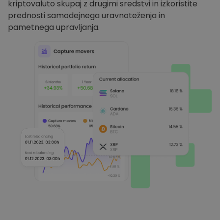
kriptovaluto skupaj z drugimi sredstvi in izkoristite
prednosti samodejnega uravnoteženja in
pametnega upravljanja.