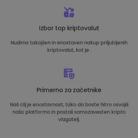
Izbor top kriptovalut
Nudimo takojšen in enostaven nakup priljubljenih
kriptovalut, kot je .
Primerno za začetnike
Naš cilj je enostavnost, tako da boste hitro osvojili
našo platformo in postali samozavesten kripto
vlagatelj.