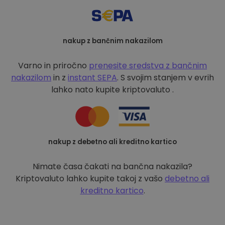
nakup z bančnim nakazilom
Varno in priročno
prenesite sredstva z bančnim
nakazilom
in z
instant SEPA
. S svojim stanjem v evrih
lahko nato kupite kriptovaluto .
nakup z debetno ali kreditno kartico
Nimate časa čakati na bančna nakazila?
Kriptovaluto lahko kupite takoj z vašo
debetno ali
kreditno kartico
.