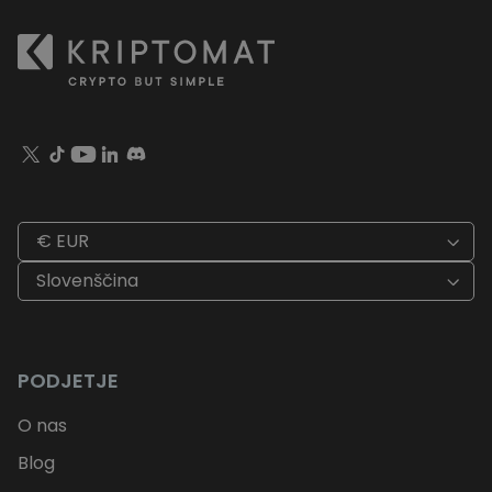
€ EUR
Slovenščina
PODJETJE
O nas
Blog