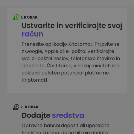
1. KORAK
Ustvarite in verificirajte svoj
račun
Prenesite aplikacijo Kriptomat. Prijavite se
z Google, Apple ali e-pošto. Verificirajte
svoj e-poštni naslov, telefonsko številko in
identiteto. Čestitamo, v nekaj minutah ste
odklenili celoten potencial platforme
Kriptomat!
2. KORAK
Dodajte
sredstva
Opravite bančni depozit ali uporabite
kreditno kartico, da še hitreje dodate