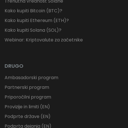
Trenutna vrednost Solane
Kako kupiti Bitcoin (BTC)?
Kako kupiti Ethereum (ETH)?
Kako kupiti Solana (SOL)?
Webinar: Kriptovalute za začetnike
DRUGO
Ambasadorski program
Partnerski program
Priporočilni program
Provizije in limiti (EN)
Podprte države (EN)
Podprta dejanja (EN)