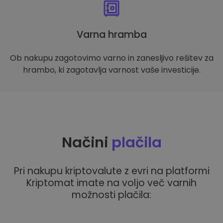
Varna hramba
Ob nakupu zagotovimo varno in zanesljivo rešitev za
hrambo, ki zagotavlja varnost vaše investicije.
Načini
plačila
Pri nakupu kriptovalute z evri na platformi
Kriptomat imate na voljo več varnih
možnosti plačila: