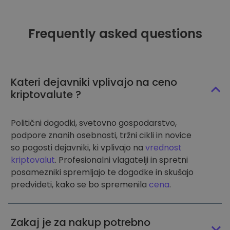
Frequently asked questions
Kateri dejavniki vplivajo na ceno
kriptovalute ?
Politični dogodki, svetovno gospodarstvo,
podpore znanih osebnosti, tržni cikli in novice
so pogosti dejavniki, ki vplivajo na
vrednost
kriptovalut
. Profesionalni vlagatelji in spretni
posamezniki spremljajo te dogodke in skušajo
predvideti, kako se bo spremenila
cena
.
Zakaj je za nakup potrebno