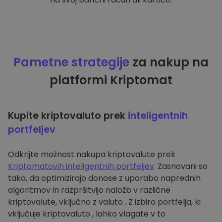
Pametne strategije
za nakup na
platformi Kriptomat
Kupite kriptovaluto prek
inteligentnih
portfeljev
Odkrijte možnost nakupa kriptovalute prek
Kriptomatovih inteligentnih portfeljev
. Zasnovani so
tako, da optimizirajo donose z uporabo naprednih
algoritmov in razpršitvijo naložb v različne
kriptovalute, vključno z valuto . Z izbiro portfelja, ki
vključuje kriptovaluto , lahko vlagate v to