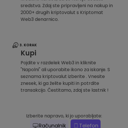
sredstva. Zdaj ste pripravljeni na nakup in
2000+ drugih kriptovalut s Kriptomat
Web3 denarnico.
3. KORAK
Kupi
Pojdite v razdelek Web3 in kliknite
"Napolni" ali uporabite ikono za iskanje. S
seznama kriptovalut izberite . Vnesite
znesek, ki ga želite kupiti in potrdite
transakcijo. Čestitamo, zdaj ste lastnik !
Izberite napravo, ki jo uporabljate:
Računalnik
Telefon