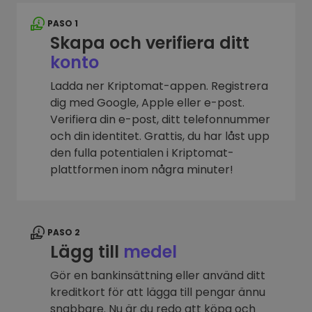
PASO 1
Skapa och verifiera ditt
konto
Ladda ner Kriptomat-appen. Registrera
dig med Google, Apple eller e-post.
Verifiera din e-post, ditt telefonnummer
och din identitet. Grattis, du har låst upp
den fulla potentialen i Kriptomat-
plattformen inom några minuter!
PASO 2
Lägg till
medel
Gör en bankinsättning eller använd ditt
kreditkort för att lägga till pengar ännu
snabbare. Nu är du redo att köpa och