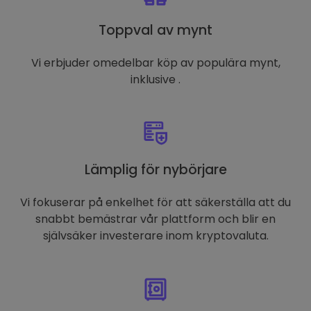
Toppval av mynt
Vi erbjuder omedelbar köp av populära mynt,
inklusive .
Lämplig för nybörjare
Vi fokuserar på enkelhet för att säkerställa att du
snabbt bemästrar vår plattform och blir en
självsäker investerare inom kryptovaluta.