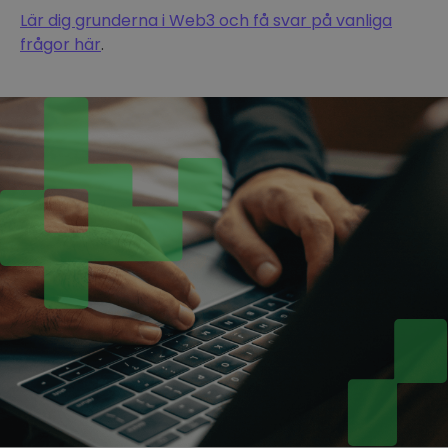
Lär dig grunderna i Web3 och få svar på vanliga
frågor här
.