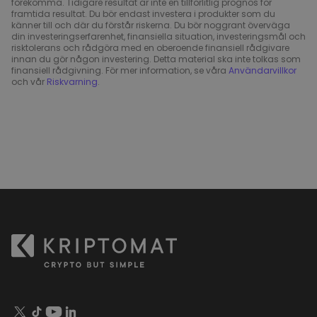
förekomma. Tidigare resultat är inte en tillförlitlig prognos för
framtida resultat. Du bör endast investera i produkter som du
känner till och där du förstår riskerna. Du bör noggrant överväga
din investeringserfarenhet, finansiella situation, investeringsmål och
risktolerans och rådgöra med en oberoende finansiell rådgivare
innan du gör någon investering. Detta material ska inte tolkas som
finansiell rådgivning. För mer information, se våra
Användarvillkor
och vår
Riskvarning
.