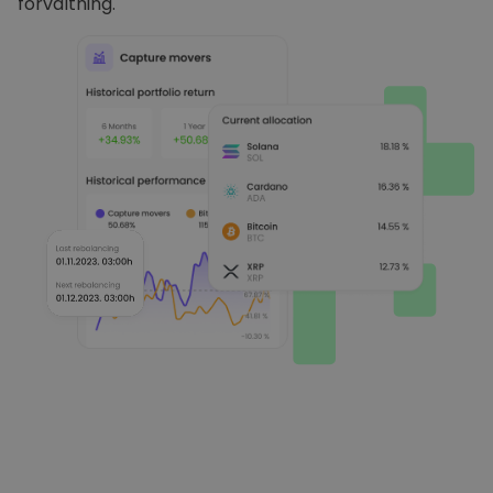
förvaltning.