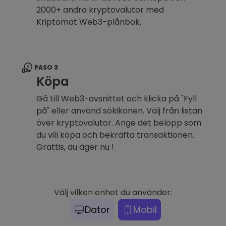
2000+ andra kryptovalutor med
Kriptomat Web3-plånbok.
PASO 3
Köpa
Gå till Web3-avsnittet och klicka på "Fyll
på" eller använd sökikonen. Välj från listan
över kryptovalutor. Ange det belopp som
du vill köpa och bekräfta transaktionen.
Grattis, du äger nu !
Välj vilken enhet du använder:
Dator
Mobil