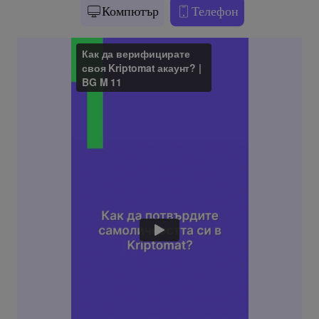
Компютър
Телефон