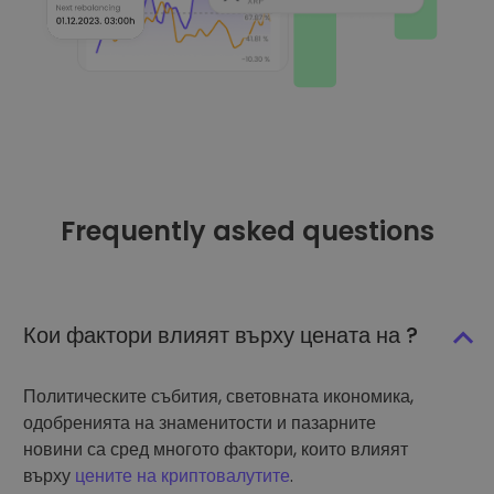
Frequently asked questions
Кои фактори влияят върху цената на ?
Политическите събития, световната икономика,
одобренията на знаменитости и пазарните
новини са сред многото фактори, които влияят
върху
цените на криптовалутите
.