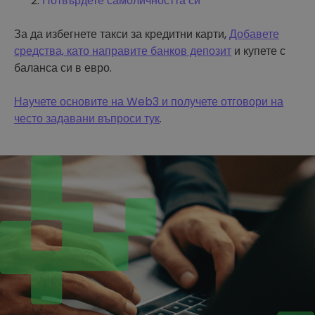
Потвърдете самоличността си
За да избегнете такси за кредитни карти,
Добавете
средства, като направите банков депозит
и купете с
баланса си в евро.
Научете основите на Web3 и получете отговори на
често задавани въпроси тук
.