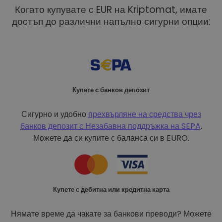
Когато купувате с EUR на Kriptomat, имате
достъп до различни напълно сигурни опции:
Купете с банков депозит
Сигурно и удобно
прехвърляне на средства чрез
банков депозит с
Незабавна поддръжка на SEPA
.
Можете да си купите с баланса си в EURO.
Купете с дебитна или кредитна карта
Нямате време да чакате за банкови преводи? Можете