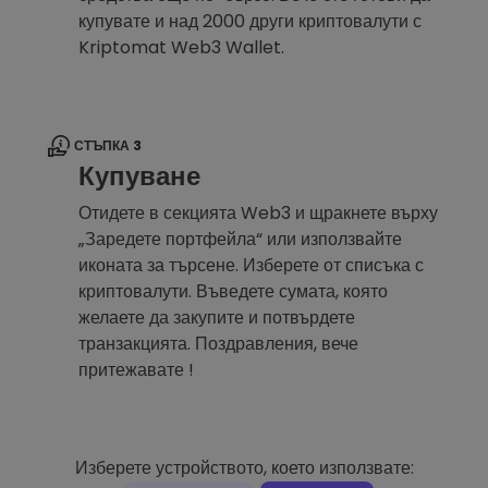
купувате и над 2000 други криптовалути с
Kriptomat Web3 Wallet.
СТЪПКА 3
Купуване
Отидете в секцията Web3 и щракнете върху
„Заредете портфейла“ или използвайте
иконата за търсене. Изберете от списъка с
криптовалути. Въведете сумата, която
желаете да закупите и потвърдете
транзакцията. Поздравления, вече
притежавате !
Изберете устройството, което използвате: