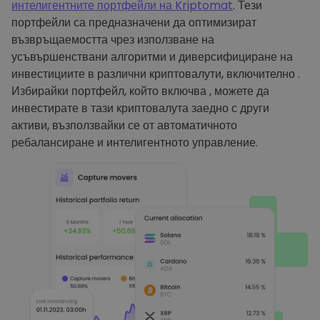
интелигентните портфейли на Kriptomat
. Тези
портфейли са предназначени да оптимизират
възвръщаемостта чрез използване на
усъвършенствани алгоритми и диверсифициране на
инвестициите в различни криптовалути, включително .
Избирайки портфейл, който включва , можете да
инвестирате в тази криптовалута заедно с други
активи, възползвайки се от автоматичното
ребалансиране и интелигентното управление.