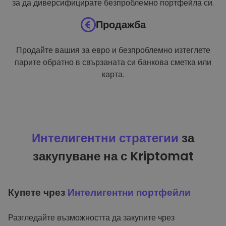
за да диверсифицирате безпроблемно портфейла си.
Продажба
Продайте вашия за евро и безпроблемно изтеглете
парите обратно в свързаната си банкова сметка или
карта.
Интелигентни стратегии
за
закупуване на с Kriptomat
Купете чрез
Интелигентни портфейли
Разгледайте възможността да закупите чрез