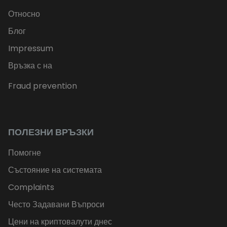
Относно
Блог
Impressum
Връзка с на
Fraud prevention
ПОЛЕЗНИ ВРЪЗКИ
Помогне
Състояние на системата
Complaints
Често Задавани Въпроси
Цени на криптовалути днес