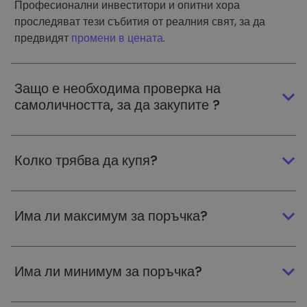
Професионални инвеститори и опитни хора
проследяват тези събития от реалния свят, за да
предвидят
промени в цената
.
Защо е необходима проверка на
самоличността, за да закупите ?
Колко трябва да купя?
Има ли максимум за поръчка?
Има ли минимум за поръчка?