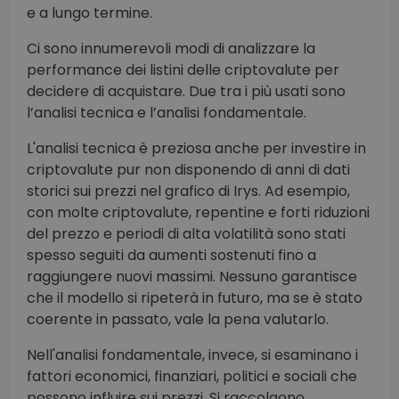
e a lungo termine.
Ci sono innumerevoli modi di analizzare la
performance dei listini delle criptovalute per
decidere di acquistare. Due tra i più usati sono
l’analisi tecnica e l’analisi fondamentale.
L'analisi tecnica è preziosa anche per investire in
criptovalute pur non disponendo di anni di dati
storici sui prezzi nel grafico di Irys. Ad esempio,
con molte criptovalute, repentine e forti riduzioni
del prezzo e periodi di alta volatilità sono stati
spesso seguiti da aumenti sostenuti fino a
raggiungere nuovi massimi. Nessuno garantisce
che il modello si ripeterà in futuro, ma se è stato
coerente in passato, vale la pena valutarlo.
Nell'analisi fondamentale, invece, si esaminano i
fattori economici, finanziari, politici e sociali che
possono influire sui prezzi. Si raccolgono