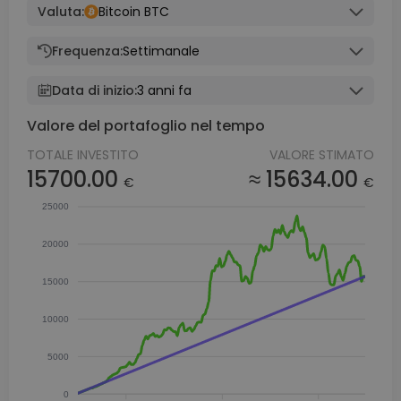
Valuta:
Bitcoin BTC
Frequenza:
Settimanale
Data di inizio:
3 anni fa
Valore del portafoglio nel tempo
TOTALE INVESTITO
VALORE STIMATO
15700.00
≈ 15634.00
€
€
25000
20000
15000
10000
5000
0