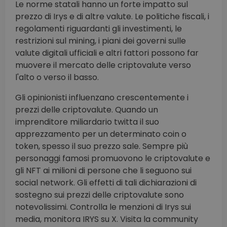
Le norme statali hanno un forte impatto sul
prezzo di Irys e di altre valute. Le politiche fiscali, i
regolamenti riguardanti gli investimenti, le
restrizioni sul mining, i piani dei governi sulle
valute digitali ufficiali e altri fattori possono far
muovere il mercato delle criptovalute verso
l'alto o verso il basso.
Gli opinionisti influenzano crescentemente i
prezzi delle criptovalute. Quando un
imprenditore miliardario twitta il suo
apprezzamento per un determinato coin o
token, spesso il suo prezzo sale. Sempre più
personaggi famosi promuovono le criptovalute e
gli NFT ai milioni di persone che li seguono sui
social network. Gli effetti di tali dichiarazioni di
sostegno sui prezzi delle criptovalute sono
notevolissimi. Controlla le menzioni di Irys sui
media, monitora IRYS su X. Visita la community