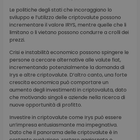
Le politiche degli stati che incoraggiano lo
sviluppo e l’utilizzo delle criptovalute possono
incrementare il valore IRYS, mentre quelle che li
limitano o li vietano possono condurre a crolli dei
prezzi.
Crisi e instabilità economico possono spingere le
persone a cercare alternative alle valute fiat,
incrementando potenzialmente la domanda di
Irys e altre criptovalute. D’altro canto, una forte
crescita economica può comportare un
aumento degli investimenti in criptovaluta, dato
che motivando singoli e aziende nella ricerca di
nuove opportunità di profitto.
Investire in criptovalute come Irys può essere
un’impresa entusiasmante ma impegnativa.
Dato che il panorama delle criptovalute è in
costante evoluzione, restare aggiornato e