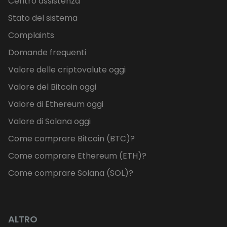
Centro assistenza
Stato del sistema
Complaints
Domande frequenti
Valore delle criptovalute oggi
Valore del Bitcoin oggi
Valore di Ethereum oggi
Valore di Solana oggi
Come comprare Bitcoin (BTC)?
Come comprare Ethereum (ETH)?
Come comprare Solana (SOL)?
ALTRO