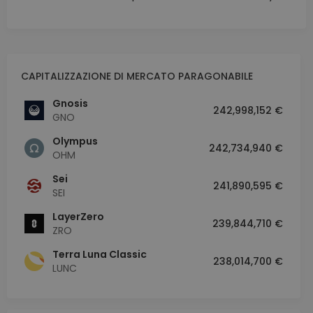
CAPITALIZZAZIONE DI MERCATO PARAGONABILE
Gnosis
242,998,152 €
GNO
Olympus
242,734,940 €
OHM
Sei
241,890,595 €
SEI
LayerZero
239,844,710 €
ZRO
Terra Luna Classic
238,014,700 €
LUNC