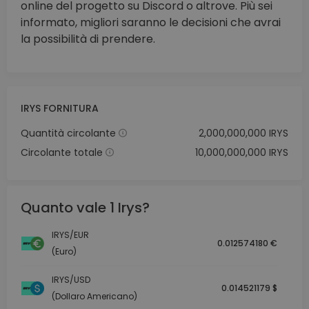
online del progetto su Discord o altrove. Più sei
informato, migliori saranno le decisioni che avrai
la possibilità di prendere.
IRYS FORNITURA
Quantità circolante
2,000,000,000 IRYS
Circolante totale
10,000,000,000 IRYS
Quanto vale 1 Irys?
IRYS/EUR
0.012574180 €
(Euro)
IRYS/USD
0.014521179 $
(Dollaro Americano)