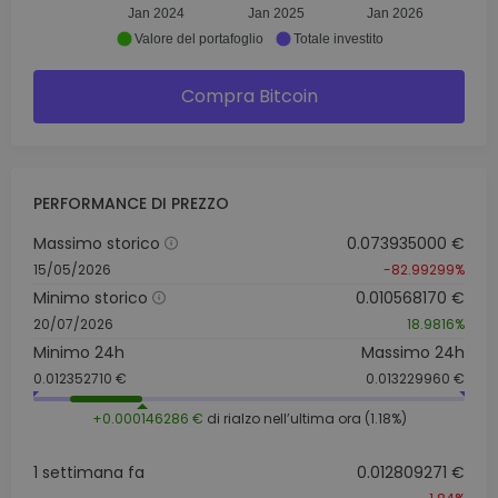
Jan 2024
Jan 2025
Jan 2026
Valore del portafoglio
Totale investito
Compra Bitcoin
PERFORMANCE DI PREZZO
Massimo storico
0.073935000 €
15/05/2026
-82.99299%
Minimo storico
0.010568170 €
20/07/2026
18.9816%
Minimo 24h
Massimo 24h
0.012352710 €
0.013229960 €
+0.000146286 €
di rialzo nell’ultima ora (1.18%)
1 settimana fa
0.012809271 €