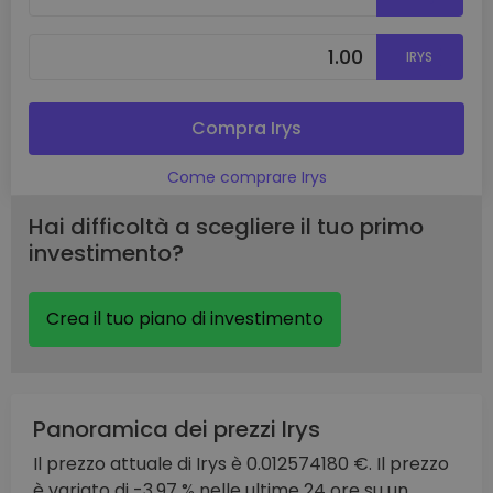
IRYS
Compra Irys
Come comprare Irys
Hai difficoltà a scegliere il tuo primo
investimento?
Crea il tuo piano di investimento
Panoramica dei prezzi Irys
Il prezzo attuale di Irys è 0.012574180 €. Il prezzo
è variato di -3.97 % nelle ultime 24 ore su un