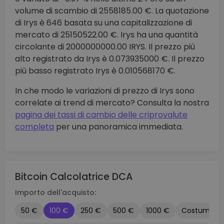
volume di scambio di 2558185.00 €. La quotazione
di Irys è 646 basata su una capitalizzazione di
mercato di 25150522.00 €. Irys ha una quantità
circolante di 2000000000.00 IRYS. Il prezzo più
alto registrato da Irys è 0.073935000 €. Il prezzo
più basso registrato Irys è 0.010568170 €.
In che modo le variazioni di prezzo di Irys sono
correlate ai trend di mercato? Consulta la nostra
pagina dei tassi di cambio delle criprovalute
completa
per una panoramica immediata.
Bitcoin Calcolatrice DCA
Importo dell'acquisto:
50 €
100 €
250 €
500 €
1000 €
Costume