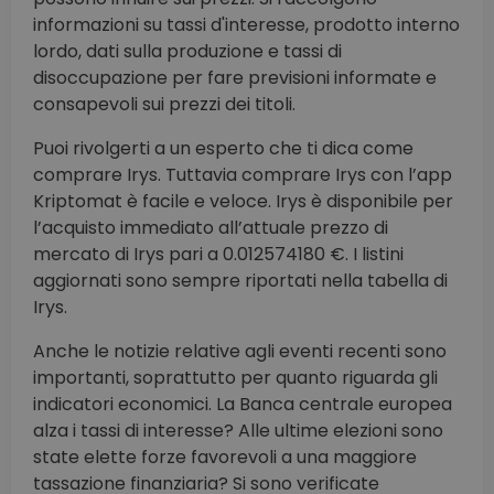
informazioni su tassi d'interesse, prodotto interno
lordo, dati sulla produzione e tassi di
disoccupazione per fare previsioni informate e
consapevoli sui prezzi dei titoli.
Puoi rivolgerti a un esperto che ti dica come
comprare Irys. Tuttavia comprare Irys con l’app
Kriptomat è facile e veloce. Irys è disponibile per
l’acquisto immediato all’attuale prezzo di
mercato di Irys pari a 0.012574180 €. I listini
aggiornati sono sempre riportati nella tabella di
Irys.
Anche le notizie relative agli eventi recenti sono
importanti, soprattutto per quanto riguarda gli
indicatori economici. La Banca centrale europea
alza i tassi di interesse? Alle ultime elezioni sono
state elette forze favorevoli a una maggiore
tassazione finanziaria? Si sono verificate