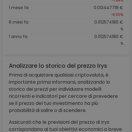
-1.84%
1 mese fa
0.013447718 €
-6.50%
6 mesi fa
0.012574180 €
%
1 anno fa
0.012574180 €
%
Analizzare lo storico del prezzo Irys
Prima di acquistare qualsiasi criptovaluta, è
importante prima informarsi, analizzando lo
storico dei prezzi per individuare modelli
ricorrenti e indicatori per cercare di prevedere
se il prezzo del tuo investimento ha più
probabilità di salire o di scendere.
Assicurati che le previsioni del prezzo di Irys
corrispondano ai tuoi obiettivi economici a breve