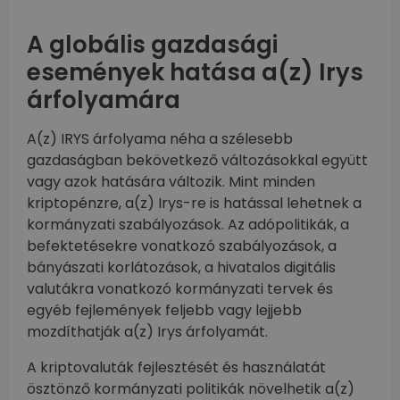
A globális gazdasági
események hatása a(z) Irys
árfolyamára
A(z) IRYS árfolyama néha a szélesebb
gazdaságban bekövetkező változásokkal együtt
vagy azok hatására változik. Mint minden
kriptopénzre, a(z) Irys-re is hatással lehetnek a
kormányzati szabályozások. Az adópolitikák, a
befektetésekre vonatkozó szabályozások, a
bányászati korlátozások, a hivatalos digitális
valutákra vonatkozó kormányzati tervek és
egyéb fejlemények feljebb vagy lejjebb
mozdíthatják a(z) Irys árfolyamát.
A kriptovaluták fejlesztését és használatát
ösztönző kormányzati politikák növelhetik a(z)