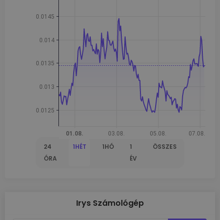
24
1HÉT
1HÓ
1
ÖSSZES
ÓRA
ÉV
Irys Számológép