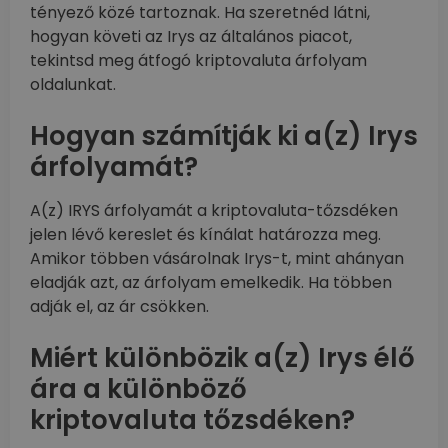
tényező közé tartoznak. Ha szeretnéd látni,
hogyan követi az Irys az általános piacot,
tekintsd meg átfogó kriptovaluta árfolyam
oldalunkat.
Hogyan számítják ki a(z) Irys
árfolyamát?
A(z) IRYS árfolyamát a kriptovaluta-tőzsdéken
jelen lévő kereslet és kínálat határozza meg.
Amikor többen vásárolnak Irys-t, mint ahányan
eladják azt, az árfolyam emelkedik. Ha többen
adják el, az ár csökken.
Miért különbözik a(z) Irys élő
ára a különböző
kriptovaluta tőzsdéken?