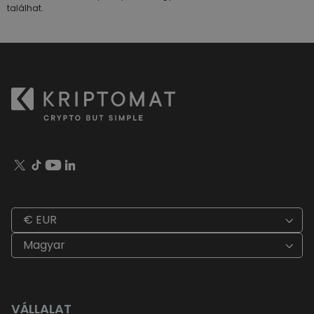
találhat.
€ EUR
Magyar
VÁLLALAT