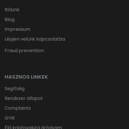
Rólunk
Blog
Impressum
Lépjen velünk kapcsolatba
Fraud prevention
HASZNOS LINKEK
Segítség
Rendszer állapot
Complaints
GYIK
Élő kriptovaluta árfolyam