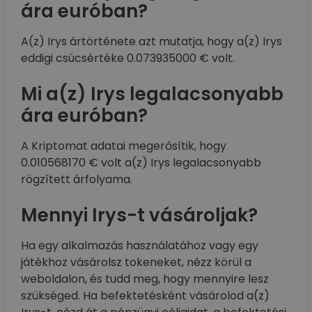
ára euróban?
A(z) Irys ártörténete azt mutatja, hogy a(z) Irys
eddigi csúcsértéke 0.073935000 € volt.
Mi a(z) Irys legalacsonyabb
ára euróban?
A Kriptomat adatai megerősítik, hogy
0.010568170 € volt a(z) Irys legalacsonyabb
rögzített árfolyama.
Mennyi Irys-t vásároljak?
Ha egy alkalmazás használatához vagy egy
játékhoz vásárolsz tokeneket, nézz körül a
weboldalon, és tudd meg, hogy mennyire lesz
szükséged. Ha befektetésként vásárolod a(z)