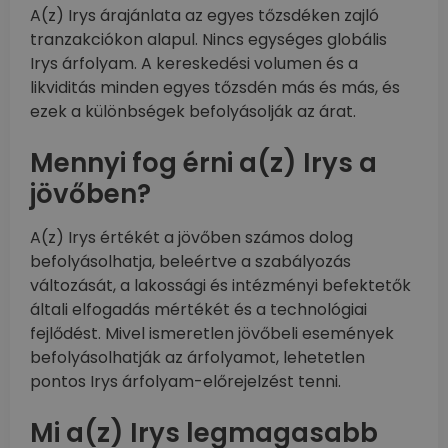
A(z) Irys árajánlata az egyes tőzsdéken zajló
tranzakciókon alapul. Nincs egységes globális
Irys árfolyam. A kereskedési volumen és a
likviditás minden egyes tőzsdén más és más, és
ezek a különbségek befolyásolják az árat.
Mennyi fog érni a(z) Irys a
jövőben?
A(z) Irys értékét a jövőben számos dolog
befolyásolhatja, beleértve a szabályozás
változását, a lakossági és intézményi befektetők
általi elfogadás mértékét és a technológiai
fejlődést. Mivel ismeretlen jövőbeli események
befolyásolhatják az árfolyamot, lehetetlen
pontos Irys árfolyam-előrejelzést tenni.
Mi a(z) Irys legmagasabb