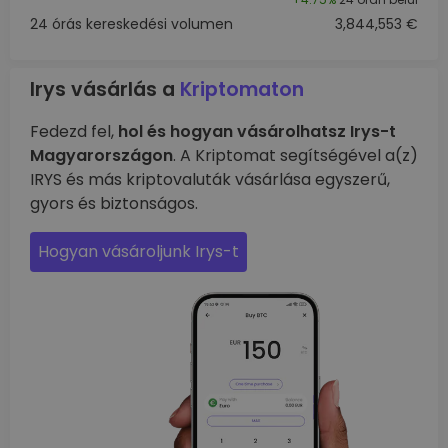
24 órás kereskedési volumen
3,844,553 €
Irys vásárlás a
Kriptomaton
Fedezd fel,
hol és hogyan vásárolhatsz Irys-t
Magyarországon
. A Kriptomat segítségével a(z)
IRYS és más kriptovaluták vásárlása egyszerű,
gyors és biztonságos.
Hogyan vásároljunk Irys-t