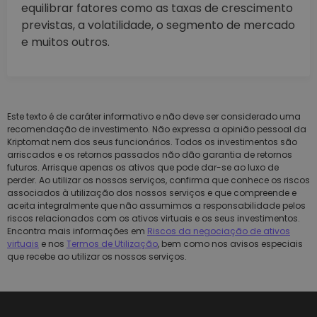
equilibrar fatores como as taxas de crescimento
previstas, a volatilidade, o segmento de mercado
e muitos outros.
Este texto é de caráter informativo e não deve ser considerado uma
recomendação de investimento. Não expressa a opinião pessoal da
Kriptomat nem dos seus funcionários. Todos os investimentos são
arriscados e os retornos passados não dão garantia de retornos
futuros. Arrisque apenas os ativos que pode dar-se ao luxo de
perder. Ao utilizar os nossos serviços, confirma que conhece os riscos
associados à utilização dos nossos serviços e que compreende e
aceita integralmente que não assumimos a responsabilidade pelos
riscos relacionados com os ativos virtuais e os seus investimentos.
Encontra mais informações em
Riscos da negociação de ativos
virtuais
e nos
Termos de Utilização
, bem como nos avisos especiais
que recebe ao utilizar os nossos serviços.