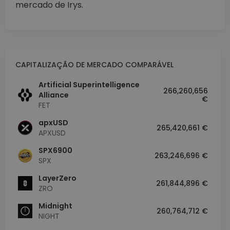
mercado de Irys.
CAPITALIZAÇÃO DE MERCADO COMPARÁVEL
Artificial Superintelligence
266,260,656
Alliance
€
FET
apxUSD
265,420,661 €
APXUSD
SPX6900
263,246,696 €
SPX
LayerZero
261,844,896 €
ZRO
Midnight
260,764,712 €
NIGHT