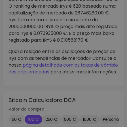
O ranking de mercado Irys é 620 baseado numa
capitalização de mercado de 26746280.00 €.
Irys tem um fornecimento circulante de
2000000000.00 IRYS. O preço mais alto registado
para Irys é 0.073935000 €. E o preço mais baixo
registado para IRYS é 0.010568170 €.
Qual a relação entre as oscilações de preços de
Irys com as tendências de mercado? Consulte a
nossa
página detalhada com as taxas de câmbio
das criptomoedas
para obter mais informações.
Bitcoin Calculadora DCA
Valor da compra:
50 €
100 €
250 €
500 €
1000 €
Personaliza