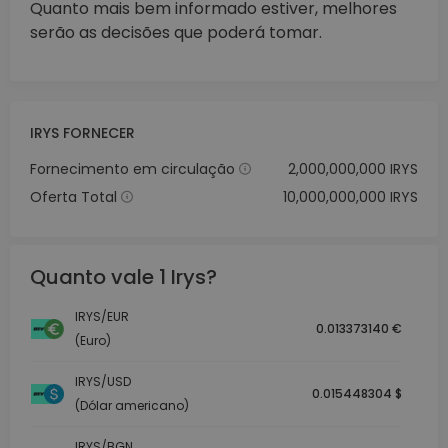
Quanto mais bem informado estiver, melhores
serão as decisões que poderá tomar.
IRYS FORNECER
Fornecimento em circulação
2,000,000,000 IRYS
Oferta Total
10,000,000,000 IRYS
Quanto vale 1 Irys?
IRYS/EUR
0.013373140 €
(Euro)
IRYS/USD
0.015448304 $
(Dólar americano)
IRYS/BGN