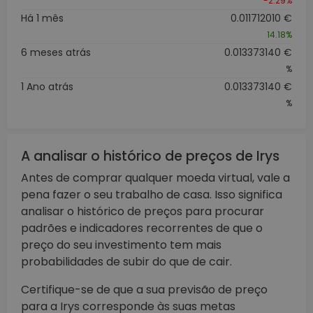
-2.29%
Há 1 mês
0.011712010 €
14.18%
6 meses atrás
0.013373140 €
%
1 Ano atrás
0.013373140 €
%
A analisar o histórico de preços de Irys
Antes de comprar qualquer moeda virtual, vale a
pena fazer o seu trabalho de casa. Isso significa
analisar o histórico de preços para procurar
padrões e indicadores recorrentes de que o
preço do seu investimento tem mais
probabilidades de subir do que de cair.
Certifique-se de que a sua previsão de preço
para a Irys corresponde às suas metas