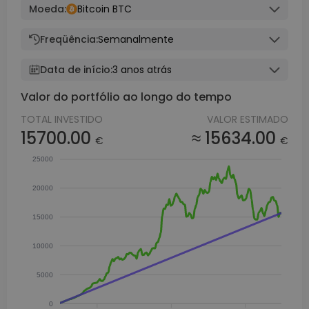
Moeda:
Bitcoin BTC
Freqüência:
Semanalmente
Data de início:
3 anos atrás
Valor do portfólio ao longo do tempo
TOTAL INVESTIDO
VALOR ESTIMADO
15700.00
≈ 15634.00
€
€
25000
20000
15000
10000
5000
0