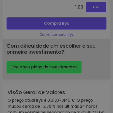
IRYS
Compra Irys
Como comprar Irys
Com dificuldade em escolher o seu
primeiro investimento?
Crie o seu plano de investimentos
Visão Geral de Valores
O preço atual Irys é 0.013373140 €. O preço
mudou cerca de -2.78 % nas últimas 24 horas
com um volume de negociação de 2503887.00 €.