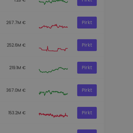
Pirkt
267.7M €
Pirkt
252.6M €
Pirkt
219.1M €
Pirkt
367.0M €
Pirkt
153.2M €