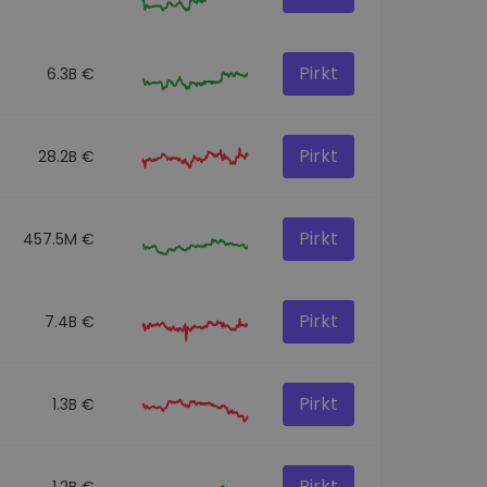
Pirkt
6.3B €
Pirkt
28.2B €
Pirkt
457.5M €
Pirkt
7.4B €
Pirkt
1.3B €
Pirkt
1.2B €