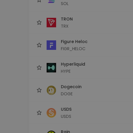
SOL
TRON
TRX
Figure Heloc
FIGR_HELOC
Hyperliquid
HYPE
Dogecoin
DOGE
USDS
USDS
Rain