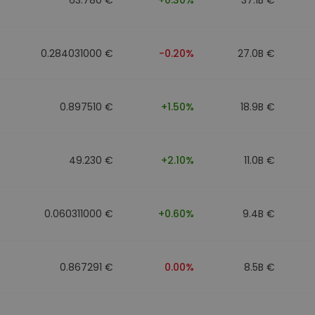
0.284031000 €
-0.20%
27.0B €
0.897510 €
+1.50%
18.9B €
49.230 €
+2.10%
11.0B €
0.060311000 €
+0.60%
9.4B €
0.867291 €
0.00%
8.5B €