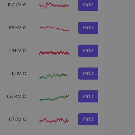
Pirkt
137.7M €
Pirkt
86.3M €
Pirkt
116.6M €
Pirkt
51.1M €
Pirkt
467.4M €
Pirkt
67.5M €