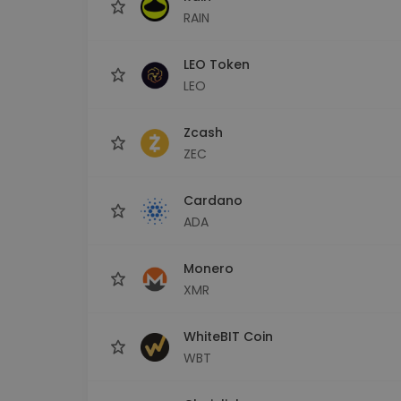
RAIN
LEO Token
LEO
Zcash
ZEC
Cardano
ADA
Monero
XMR
WhiteBIT Coin
WBT