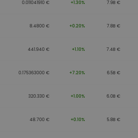
0.011041910 €
+1.30%
7.9B €
8.4800 €
+0.20%
7.8B €
441.940 €
+1.10%
7.4B €
0.175363000 €
+7.20%
6.5B €
320.330 €
+1.00%
6.0B €
48.700 €
+0.10%
5.8B €