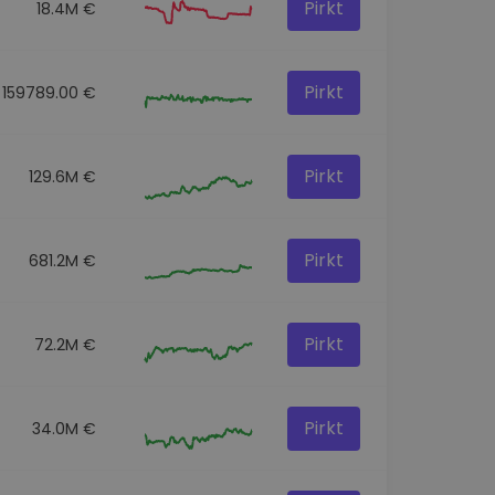
Pirkt
18.4M €
Pirkt
159789.00 €
Pirkt
129.6M €
Pirkt
681.2M €
Pirkt
72.2M €
Pirkt
34.0M €