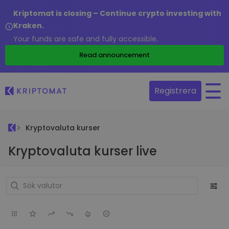
Kriptomat is closing – Continue crypto investing with
Kraken.
Your funds are safe and fully accessible.
Read announcement
Registrera
Kryptovaluta kurser
Kryptovaluta kurser live