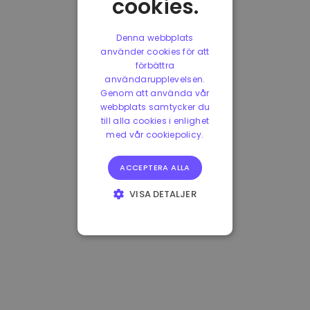
cookies.
Denna webbplats
använder cookies för att
förbättra
användarupplevelsen.
Genom att använda vår
webbplats samtycker du
till alla cookies i enlighet
med vår cookiepolicy.
ACCEPTERA ALLA
VISA DETALJER
STRIKT
NÖDVÄNDIGT
PRESTANDA
INRIKTNING
FUNKTIONER