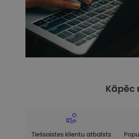
Kāpēc 
Tiešsaistes klientu atbalsts
Popu