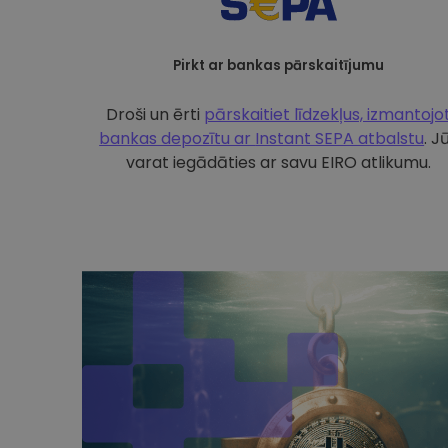
Pirkt ar bankas pārskaitījumu
Droši un ērti
pārskaitiet līdzekļus, izmantojo
bankas depozītu ar
Instant SEPA atbalstu
. J
varat iegādāties ar savu EIRO atlikumu.