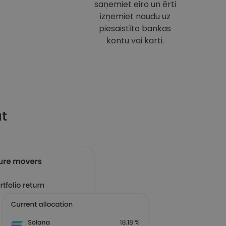
saņemiet eiro un ērti
izņemiet naudu uz
piesaistīto bankas
kontu vai karti.
at