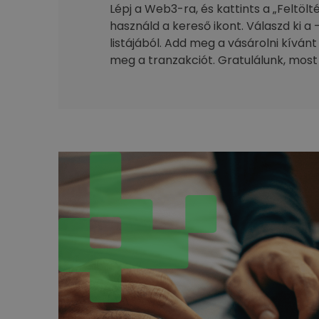
Lépj a Web3-ra, és kattints a „Feltöl
használd a kereső ikont. Válaszd ki a 
listájából. Add meg a vásárolni kívánt
meg a tranzakciót. Gratulálunk, most