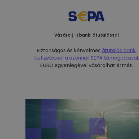
Vásárolj -t banki átutalással
Biztonságos és kényelmes
átutalás banki
befizetéssel a
azonnali SEPA támogatással
.
EURO egyenlegével vásárolhat érmét.