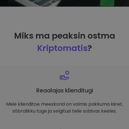
Miks ma peaksin ostma
Kriptomatis
?
Reaalajas klienditugi
Meie klienditoe meeskond on valmis pakkuma kiiret,
sõbralikku tuge ja selgitusi teile sobivas keeles.