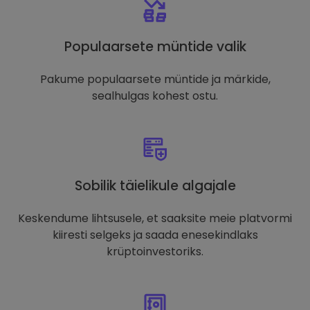
Populaarsete müntide valik
Pakume populaarsete müntide ja märkide,
sealhulgas kohest ostu.
Sobilik täielikule algajale
Keskendume lihtsusele, et saaksite meie platvormi
kiiresti selgeks ja saada enesekindlaks
krüptoinvestoriks.