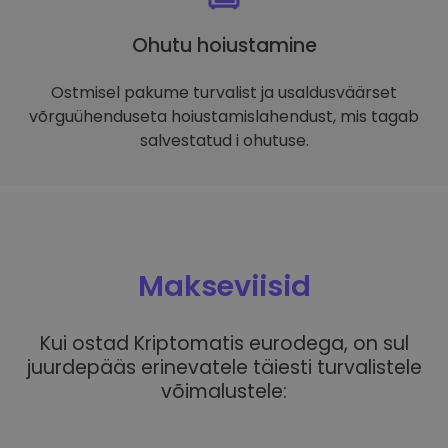
Ohutu hoiustamine
Ostmisel pakume turvalist ja usaldusväärset
võrguühenduseta hoiustamislahendust, mis tagab
salvestatud i ohutuse.
Makseviisid
Kui ostad Kriptomatis eurodega, on sul
juurdepääs erinevatele täiesti turvalistele
võimalustele: