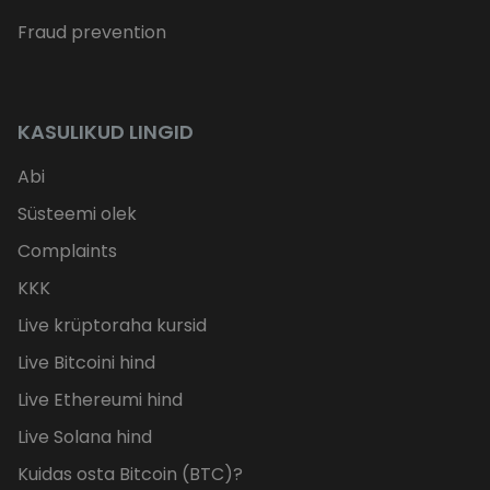
Fraud prevention
KASULIKUD LINGID
Abi
Süsteemi olek
Complaints
KKK
Live krüptoraha kursid
Live Bitcoini hind
Live Ethereumi hind
Live Solana hind
Kuidas osta Bitcoin (BTC)?