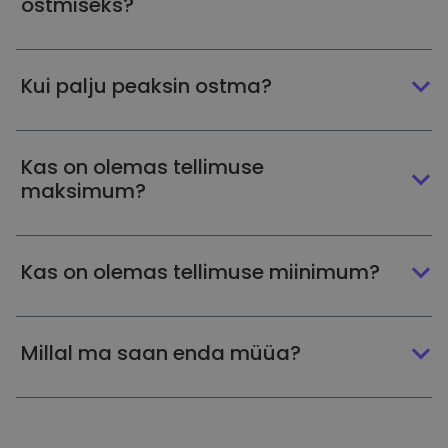
ostmiseks?
Kui palju peaksin ostma?
Kas on olemas tellimuse
maksimum?
Kas on olemas tellimuse miinimum?
Millal ma saan enda müüa?