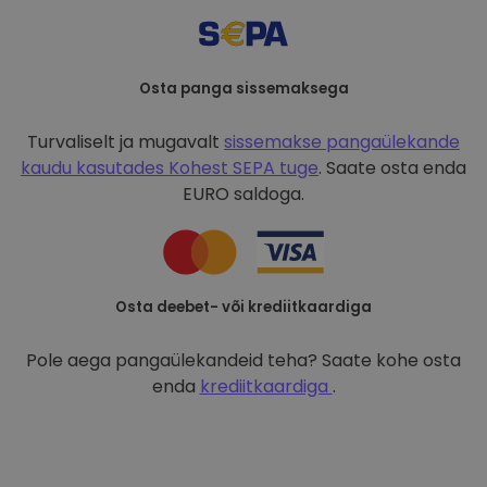
Osta panga sissemaksega
Turvaliselt ja mugavalt
sissemakse pangaülekande
kaudu kasutades
Kohest SEPA tuge
. Saate osta enda
EURO saldoga.
Osta deebet- või krediitkaardiga
Pole aega pangaülekandeid teha? Saate kohe osta
enda
krediitkaardiga
.