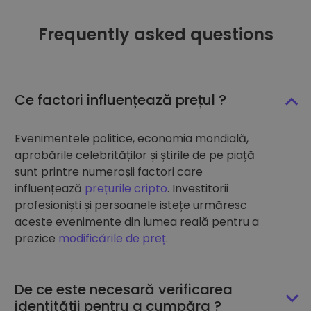
Frequently asked questions
Ce factori influențează prețul ?
Evenimentele politice, economia mondială,
aprobările celebrităților și știrile de pe piață
sunt printre numeroșii factori care
influențează
prețurile cripto
. Investitorii
profesioniști și persoanele istețe urmăresc
aceste evenimente din lumea reală pentru a
prezice
modificările de preț
.
De ce este necesară verificarea
identității pentru a cumpăra ?