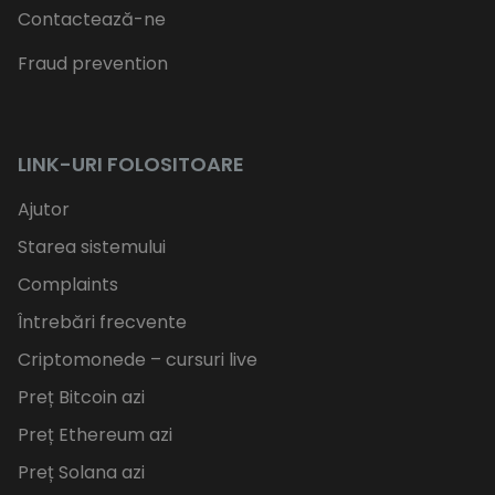
Contactează-ne
Fraud prevention
LINK-URI FOLOSITOARE
Ajutor
Starea sistemului
Complaints
Întrebări frecvente
Criptomonede – cursuri live
Preț Bitcoin azi
Preț Ethereum azi
Preț Solana azi