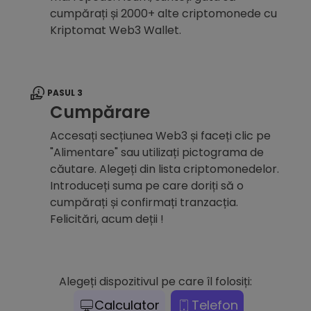
cumpărați și 2000+ alte criptomonede cu
Kriptomat Web3 Wallet.
PASUL 3
Cumpărare
Accesați secțiunea Web3 și faceți clic pe
"Alimentare" sau utilizați pictograma de
căutare. Alegeți din lista criptomonedelor.
Introduceți suma pe care doriți să o
cumpărați și confirmați tranzacția.
Felicitări, acum deții !
Alegeți dispozitivul pe care îl folosiți:
Calculator
Telefon