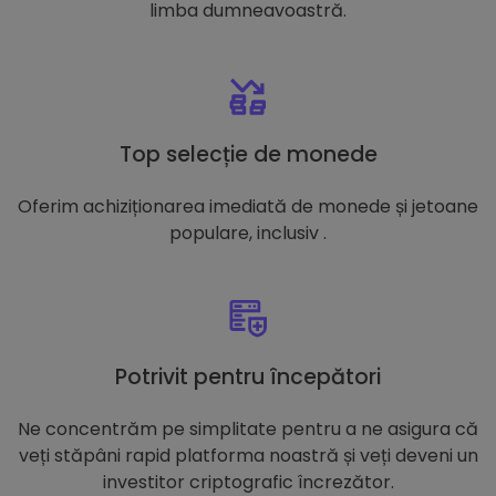
limba dumneavoastră.
Top selecție de monede
Oferim achiziționarea imediată de monede și jetoane
populare, inclusiv .
Potrivit pentru începători
Ne concentrăm pe simplitate pentru a ne asigura că
veți stăpâni rapid platforma noastră și veți deveni un
investitor criptografic încrezător.