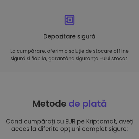
Depozitare sigură
La cumpărare, oferim o soluție de stocare offline
sigură și fiabilă, garantând siguranța -ului stocat.
Metode
de plată
Când cumpărați cu EUR pe Kriptomat, aveți
acces la diferite opțiuni complet sigure: