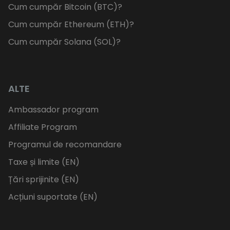
Cum cumpăr Bitcoin (BTC)?
Cum cumpăr Ethereum (ETH)?
Cum cumpăr Solana (SOL)?
ALTE
Ambassador program
Affiliate Program
Programul de recomandare
Taxe și limite (EN)
Țări sprijinite (EN)
Acțiuni suportate (EN)