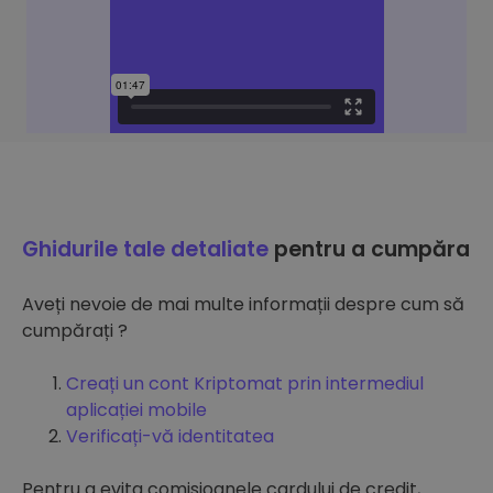
Ghidurile tale detaliate
pentru a cumpăra
Aveți nevoie de mai multe informații despre cum să
cumpărați ?
Creați un cont Kriptomat prin intermediul
aplicației mobile
Verificați-vă identitatea
Pentru a evita comisioanele cardului de credit,