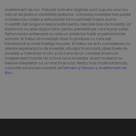
Avertisment de risc: Prețurile activelor digitale sunt supuse unui risc
ridicat de piață și volatilității prețurilor. Valoarea investiției tale poate
scădea sau crește și este posibil să nu primești înapoi suma
investită. Ești singurul responsabil pentru deciziile tale de investiții, iar
Kriptomat nu este răspunzător pentru pierderile pe care le poți suferi.
Performanța anterioară nu este un predictor fiabil al performanței
viitoare. Ar trebui să investești doar în produse cu care ești
familiarizat și unde înțelegi riscurile. Ar trebui să iei în considerare cu
atenție experiența ta de investiții, situația financiară, obiectivele de
investiții și toleranța la risc și să consulți un consilier financiar
independent înainte de a face orice investiție. Acest material nu
trebuie interpretat ca un sfat financiar. Pentru mai multe informații,
consultă secțiunea noastră de
Termeni și Servicii
și
Avertisment de
Risc
.