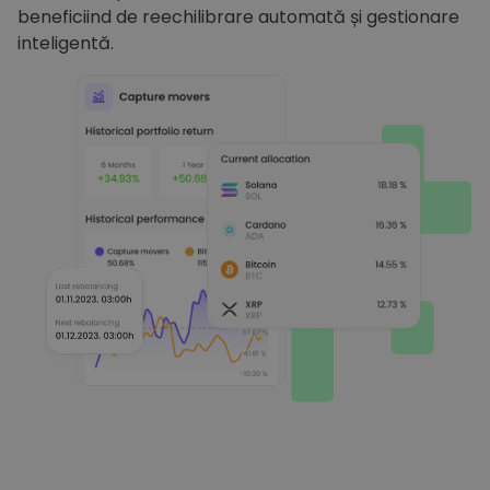
beneficiind de reechilibrare automată și gestionare
inteligentă.