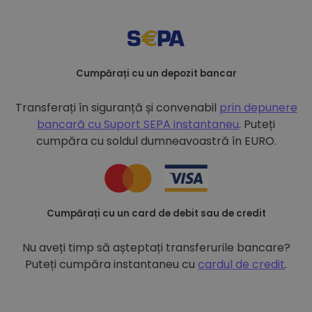
Cumpărați cu un depozit bancar
Transferați în siguranță și convenabil
prin depunere
bancară cu
Suport SEPA instantaneu
. Puteți
cumpăra cu soldul dumneavoastră în EURO.
Cumpărați cu un card de debit sau de credit
Nu aveți timp să așteptați transferurile bancare?
Puteți cumpăra instantaneu cu
cardul de credit
.