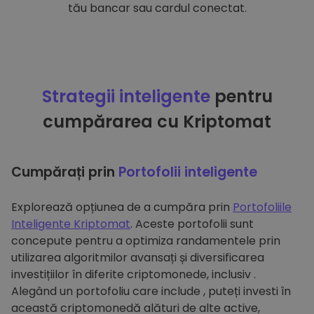
tău bancar sau cardul conectat.
Strategii inteligente
pentru
cumpărarea cu Kriptomat
Cumpărați prin
Portofolii inteligente
Explorează opțiunea de a cumpăra prin
Portofoliile
Inteligente Kriptomat
. Aceste portofolii sunt
concepute pentru a optimiza randamentele prin
utilizarea algoritmilor avansați și diversificarea
investițiilor în diferite criptomonede, inclusiv .
Alegând un portofoliu care include , puteți investi în
această criptomonedă alături de alte active,