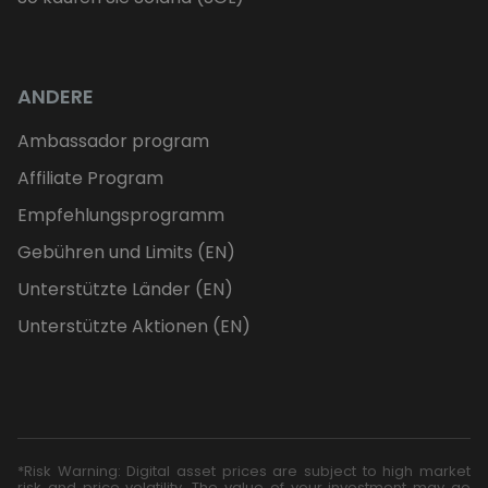
ANDERE
Ambassador program
Affiliate Program
Empfehlungsprogramm
Gebühren und Limits (EN)
Unterstützte Länder (EN)
Unterstützte Aktionen (EN)
*Risk Warning: Digital asset prices are subject to high market
risk and price volatility. The value of your investment may go