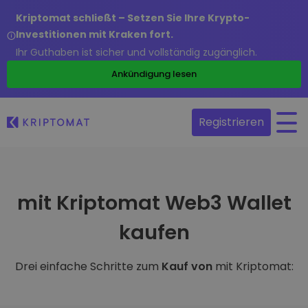
Kriptomat schließt – Setzen Sie Ihre Krypto-
Investitionen mit Kraken fort.
Ihr Guthaben ist sicher und vollständig zugänglich.
Ankündigung lesen
Registrieren
mit Kriptomat Web3 Wallet
kaufen
Drei einfache Schritte zum
Kauf von
mit Kriptomat: