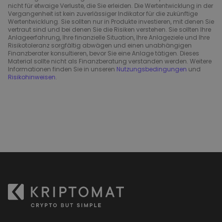
nicht für etwaige Verluste, die Sie erleiden. Die Wertentwicklung in der
Vergangenheit ist kein zuverlässiger Indikator für die zukünftige
Wertentwicklung. Sie sollten nur in Produkte investieren, mit denen Sie
vertraut sind und bei denen Sie die Risiken verstehen. Sie sollten Ihre
Anlageerfahrung, Ihre finanzielle Situation, Ihre Anlageziele und Ihre
Risikotoleranz sorgfältig abwägen und einen unabhängigen
Finanzberater konsultieren, bevor Sie eine Anlage tätigen. Dieses
Material sollte nicht als Finanzberatung verstanden werden. Weitere
Informationen finden Sie in unseren
Nutzungsbedingungen
und
Risikohinweisen
.