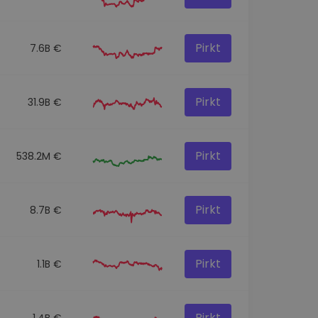
Pirkt
7.6B €
Pirkt
31.9B €
Pirkt
538.2M €
Pirkt
8.7B €
Pirkt
1.1B €
Pirkt
1.4B €