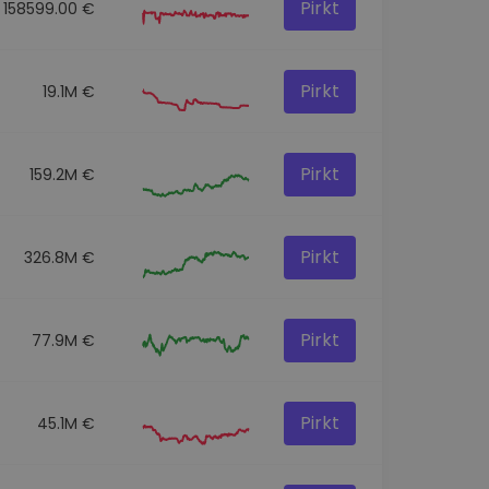
Pirkt
158599.00 €
Pirkt
19.1M €
Pirkt
159.2M €
Pirkt
326.8M €
Pirkt
77.9M €
Pirkt
45.1M €