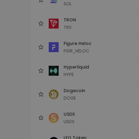
SOL
TRON
TRX
Figure Heloc
FIGR_HELOC
Hyperliquid
HYPE
Dogecoin
DOGE
USDS
USDS
LEO Token