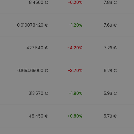
8.4500 €
-0.20%
7.8B €
0.010878420 €
+1.20%
7.6B €
427.540 €
-4.20%
7.2B €
0.165465000 €
-3.70%
6.2B €
313.570 €
+1.90%
5.9B €
48.450 €
+0.80%
5.7B €