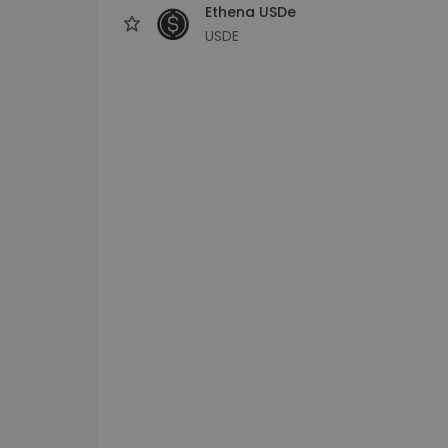
Ethena USDe
USDE