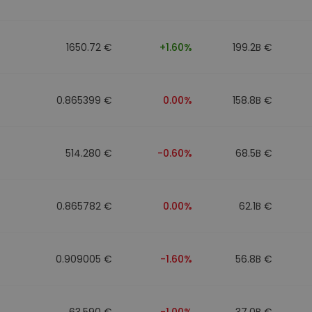
1650.72 €
+1.60%
199.2B €
0.865399 €
0.00%
158.8B €
514.280 €
-0.60%
68.5B €
0.865782 €
0.00%
62.1B €
0.909005 €
-1.60%
56.8B €
63.590 €
-1.00%
37.0B €