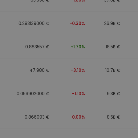
0.283139000 €
-0.30%
26.9B €
0.883557 €
+1.70%
18.5B €
47.980 €
-3.10%
10.7B €
0.059902000 €
-1.10%
9.3B €
0.866093 €
0.00%
8.5B €