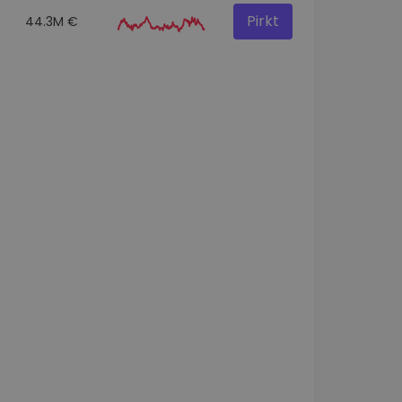
Pirkt
44.3M €