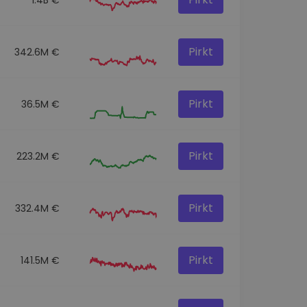
Pirkt
342.6M €
Pirkt
36.5M €
Pirkt
223.2M €
Pirkt
332.4M €
Pirkt
141.5M €