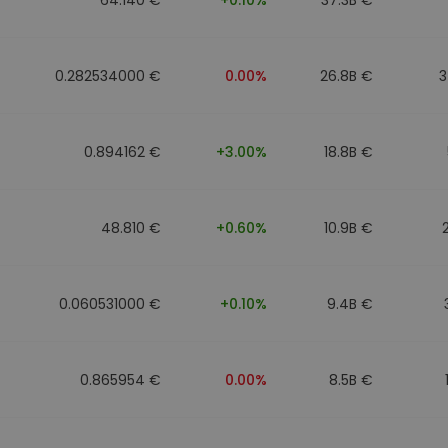
0.282534000 €
0.00%
26.8B €
3
0.894162 €
+3.00%
18.8B €
48.810 €
+0.60%
10.9B €
0.060531000 €
+0.10%
9.4B €
0.865954 €
0.00%
8.5B €