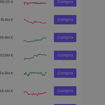
Compra
166.00 €
Compra
18.4M €
Compra
166.8M €
Compra
352.0M €
Compra
84.6M €
Compra
45.4M €