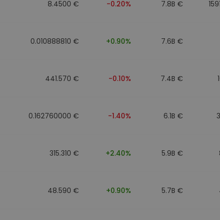
8.4500 €
-0.20%
7.8B €
159
0.010888810 €
+0.90%
7.6B €
441.570 €
-0.10%
7.4B €
0.162760000 €
-1.40%
6.1B €
315.310 €
+2.40%
5.9B €
48.590 €
+0.90%
5.7B €