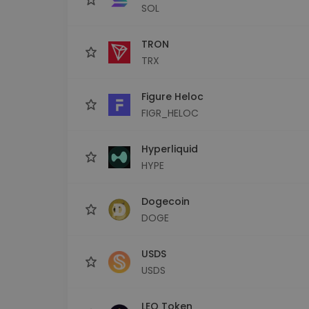
SOL
TRON
TRX
Figure Heloc
FIGR_HELOC
Hyperliquid
HYPE
Dogecoin
DOGE
USDS
USDS
LEO Token