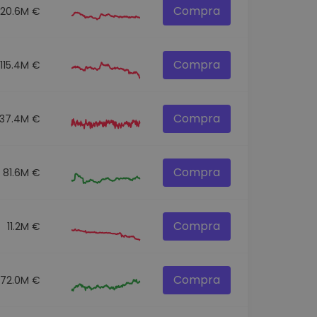
Compra
120.6M €
Compra
115.4M €
Compra
137.4M €
Compra
81.6M €
Compra
11.2M €
Compra
72.0M €