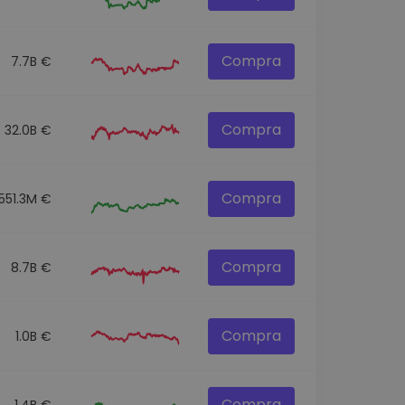
Compra
7.7B €
Compra
32.0B €
Compra
551.3M €
Compra
8.7B €
Compra
1.0B €
Compra
1.4B €