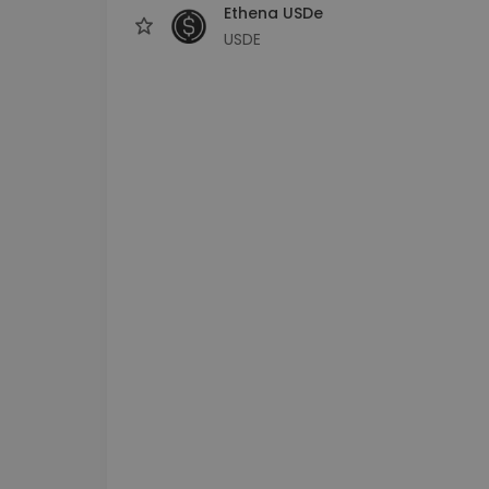
Ethena USDe
USDE