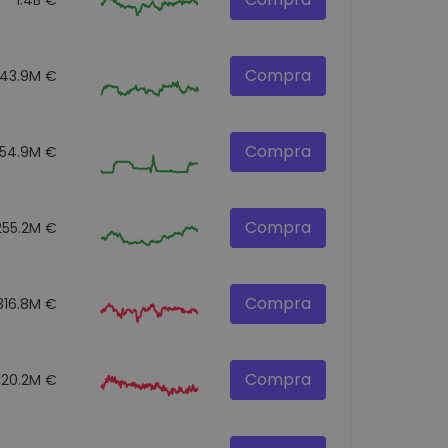
Compra
43.9M €
Compra
54.9M €
Compra
255.2M €
Compra
316.8M €
Compra
120.2M €