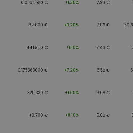
0.011041910 €
+1.30%
7.9B €
8.4800 €
+0.20%
7.8B €
1597
441.940 €
+1.10%
7.4B €
1
0.175363000 €
+7.20%
6.5B €
6
320.330 €
+1.00%
6.0B €
48.700 €
+0.10%
5.8B €