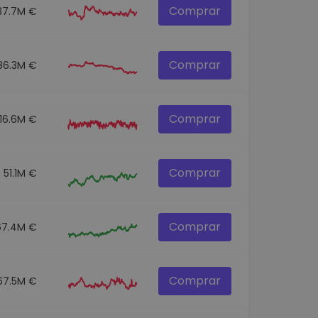
Comprar
37.7M €
Comprar
86.3M €
Comprar
116.6M €
Comprar
51.1M €
Comprar
67.4M €
Comprar
67.5M €