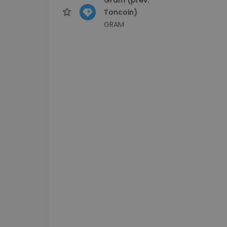
Toncoin)
GRAM