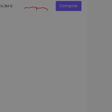
Comprar
24.3M €