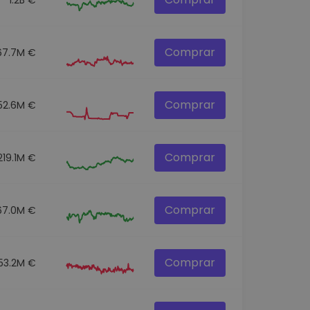
Comprar
67.7M €
Comprar
52.6M €
Comprar
219.1M €
Comprar
67.0M €
Comprar
153.2M €