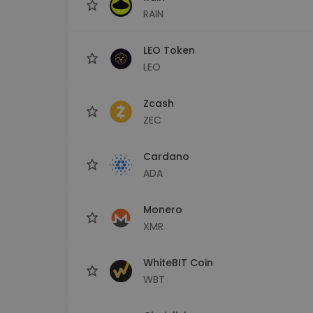
RAIN
LEO Token
LEO
Zcash
ZEC
Cardano
ADA
Monero
XMR
WhiteBIT Coin
WBT