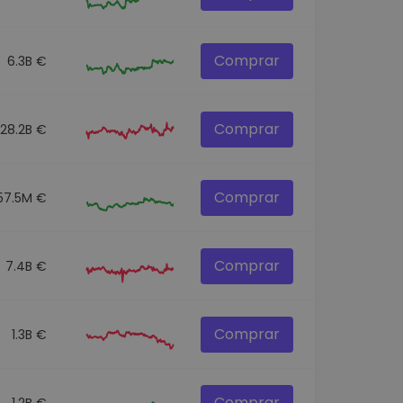
Comprar
6.3B €
Comprar
28.2B €
Comprar
57.5M €
Comprar
7.4B €
Comprar
1.3B €
Comprar
1.2B €