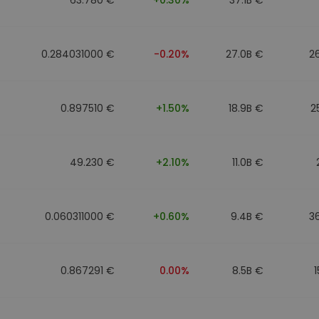
0.284031000 €
-0.20%
27.0B €
2
0.897510 €
+1.50%
18.9B €
2
49.230 €
+2.10%
11.0B €
0.060311000 €
+0.60%
9.4B €
3
0.867291 €
0.00%
8.5B €