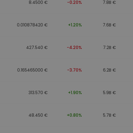
8.4500 €
-0.20%
7.8B €
0.010878420 €
+1.20%
7.6B €
427.540 €
-4.20%
7.2B €
0.165465000 €
-3.70%
6.2B €
313.570 €
+1.90%
5.9B €
48.450 €
+0.80%
5.7B €