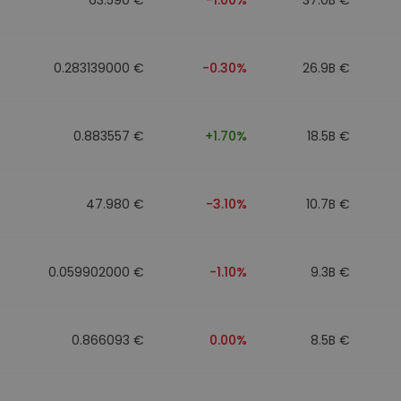
0.283139000 €
-0.30%
26.9B €
0.883557 €
+1.70%
18.5B €
47.980 €
-3.10%
10.7B €
0.059902000 €
-1.10%
9.3B €
0.866093 €
0.00%
8.5B €