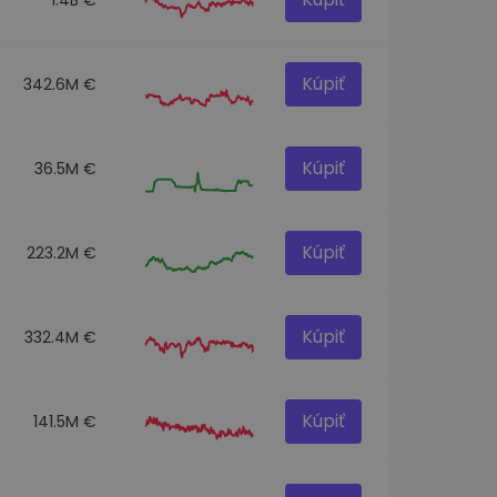
Kúpiť
342.6M €
Kúpiť
36.5M €
Kúpiť
223.2M €
Kúpiť
332.4M €
Kúpiť
141.5M €