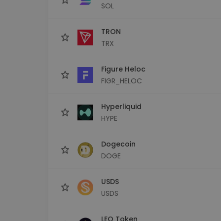
SOL
TRON
TRX
Figure Heloc
FIGR_HELOC
Hyperliquid
HYPE
Dogecoin
DOGE
USDS
USDS
LEO Token