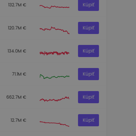
Kúpiť
132.7M €
Kúpiť
120.7M €
Kúpiť
134.0M €
Kúpiť
71.1M €
Kúpiť
662.7M €
Kúpiť
12.7M €