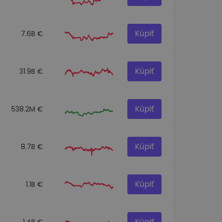
Kúpiť
7.6B €
Kúpiť
31.9B €
Kúpiť
538.2M €
Kúpiť
8.7B €
Kúpiť
1.1B €
Kúpiť
1.4B €