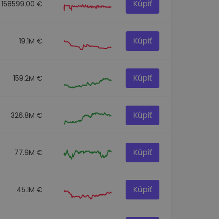
Kúpiť
158599.00 €
Kúpiť
19.1M €
Kúpiť
159.2M €
Kúpiť
326.8M €
Kúpiť
77.9M €
Kúpiť
45.1M €