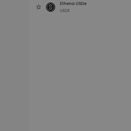
Ethena USDe
USDE