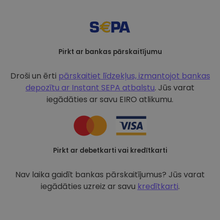
Pirkt ar bankas pārskaitījumu
Droši un ērti
pārskaitiet līdzekļus, izmantojot bankas
depozītu ar
Instant SEPA atbalstu
. Jūs varat
iegādāties ar savu EIRO atlikumu.
Pirkt ar debetkarti vai kredītkarti
Nav laika gaidīt bankas pārskaitījumus? Jūs varat
iegādāties uzreiz ar savu
kredītkarti
.