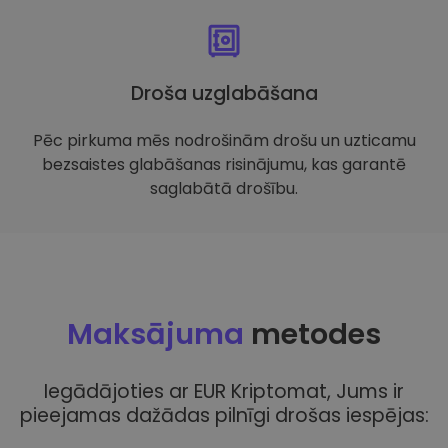
Droša uzglabāšana
Pēc pirkuma mēs nodrošinām drošu un uzticamu
bezsaistes glabāšanas risinājumu, kas garantē
saglabātā drošību.
Maksājuma
metodes
Iegādājoties ar EUR Kriptomat, Jums ir
pieejamas dažādas pilnīgi drošas iespējas: