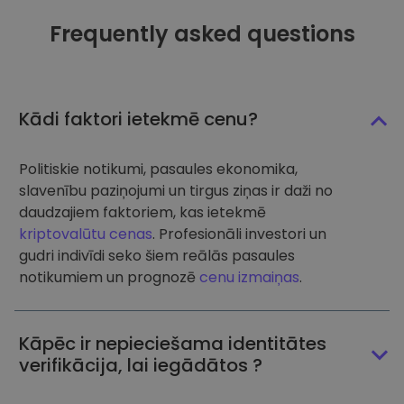
Frequently asked questions
Kādi faktori ietekmē cenu?
Politiskie notikumi, pasaules ekonomika,
slavenību paziņojumi un tirgus ziņas ir daži no
daudzajiem faktoriem, kas ietekmē
kriptovalūtu cenas
. Profesionāli investori un
gudri indivīdi seko šiem reālās pasaules
notikumiem un prognozē
cenu izmaiņas
.
Kāpēc ir nepieciešama identitātes
verifikācija, lai iegādātos ?