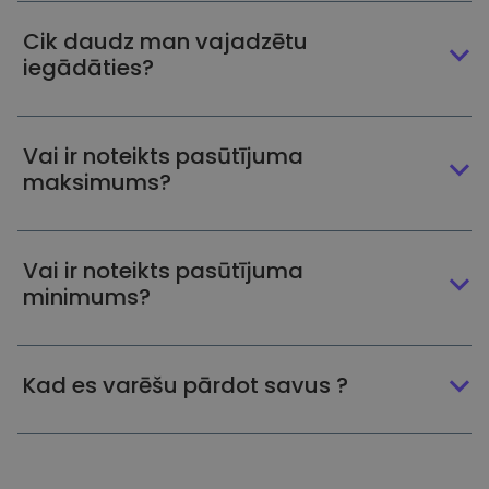
Cik daudz man vajadzētu
iegādāties?
Vai ir noteikts pasūtījuma
maksimums?
Vai ir noteikts pasūtījuma
minimums?
Kad es varēšu pārdot savus ?