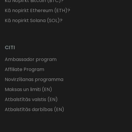
Kā Nopirkt Bitcoin (BTC)?
Kā nopirkt Ethereum (ETH)?
Kā nopirkt Solana (SOL)?
CITI
Ambassador program
Affiliate Program
Novirzīšanas programma
Maksas un limiti (EN)
Atbalstītās valstis (EN)
Atbalstītās darbības (EN)