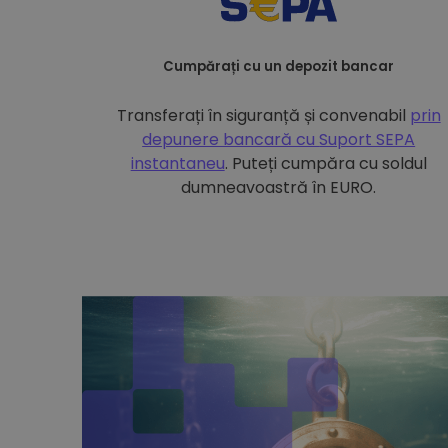
Cumpărați cu un depozit bancar
Transferați în siguranță și convenabil
prin
depunere bancară cu
Suport SEPA
instantaneu
. Puteți cumpăra cu soldul
dumneavoastră în EURO.