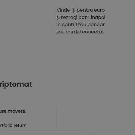
Vinde-ți pentru euro
și retragi banii înapoi
în contul tău bancar
sau cardul conectat.
riptomat