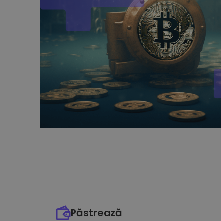
Păstrează