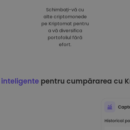
Schimbați-vă cu
alte criptomonede
pe Kriptomat pentru
a vă diversifica
portofoliul fără
efort.
 inteligente
pentru cumpărarea cu K