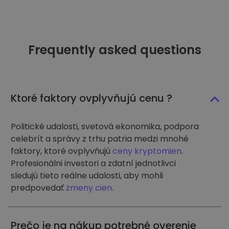
Frequently asked questions
Ktoré faktory ovplyvňujú cenu ?
Politické udalosti, svetová ekonomika, podpora
celebrít a správy z trhu patria medzi mnohé
faktory, ktoré ovplyvňujú
ceny kryptomien
.
Profesionálni investori a zdatní jednotlivci
sledujú tieto reálne udalosti, aby mohli
predpovedať
zmeny cien
.
Prečo je na nákup potrebné overenie