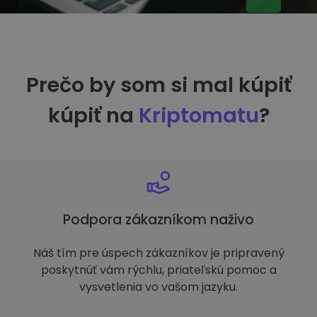
Prečo by som si mal kúpiť
kúpiť na
Kriptomatu
?
Podpora zákazníkom naživo
Náš tím pre úspech zákazníkov je pripravený
poskytnúť vám rýchlu, priateľskú pomoc a
vysvetlenia vo vašom jazyku.