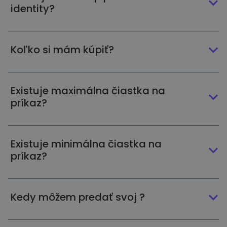
identity?
Koľko si mám kúpiť?
Existuje maximálna čiastka na
príkaz?
Existuje minimálna čiastka na
príkaz?
Kedy môžem predať svoj ?