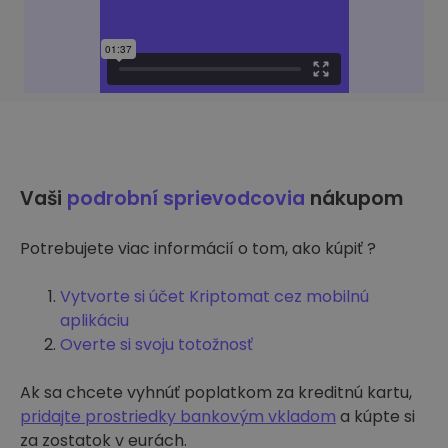
Vaši
podrobní sprievodcovia
nákupom
Potrebujete viac informácií o tom, ako kúpiť ?
Vytvorte si účet Kriptomat cez mobilnú
aplikáciu
Overte si svoju totožnosť
Ak sa chcete vyhnúť poplatkom za kreditnú kartu,
pridajte prostriedky bankovým vkladom
a kúpte si
za zostatok v eurách.