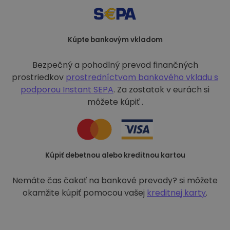
Kúpte bankovým vkladom
Bezpečný a pohodlný prevod finančných
prostriedkov
prostredníctvom bankového vkladu s
podporou
Instant SEPA
. Za zostatok v eurách si
môžete kúpiť .
Kúpiť debetnou alebo kreditnou kartou
Nemáte čas čakať na bankové prevody? si môžete
okamžite kúpiť pomocou vašej
kreditnej karty
.