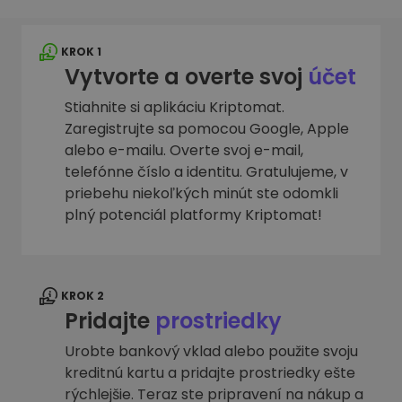
KROK 1
Vytvorte a overte svoj
účet
Stiahnite si aplikáciu Kriptomat.
Zaregistrujte sa pomocou Google, Apple
alebo e-mailu. Overte svoj e-mail,
telefónne číslo a identitu. Gratulujeme, v
priebehu niekoľkých minút ste odomkli
plný potenciál platformy Kriptomat!
KROK 2
Pridajte
prostriedky
Urobte bankový vklad alebo použite svoju
kreditnú kartu a pridajte prostriedky ešte
rýchlejšie. Teraz ste pripravení na nákup a