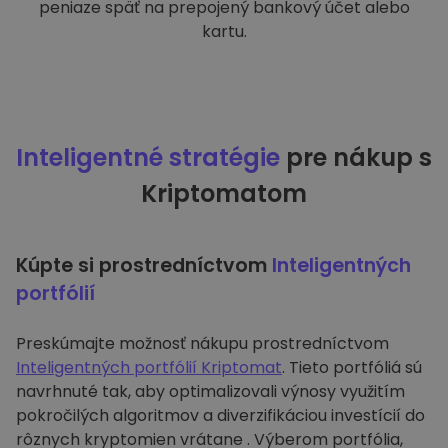
peniaze späť na prepojený bankový účet alebo
kartu.
Inteligentné stratégie
pre nákup s
Kriptomatom
Kúpte si prostredníctvom
Inteligentných
portfólií
Preskúmajte možnosť nákupu prostredníctvom
Inteligentných portfólií Kriptomat
. Tieto portfóliá sú
navrhnuté tak, aby optimalizovali výnosy využitím
pokročilých algoritmov a diverzifikáciou investícií do
rôznych kryptomien vrátane . Výberom portfólia,