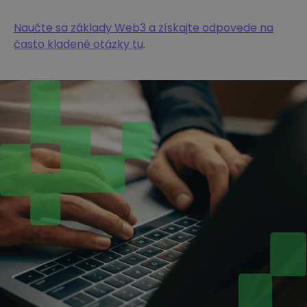
Naučte sa základy Web3 a získajte odpovede na
často kladené otázky tu
.