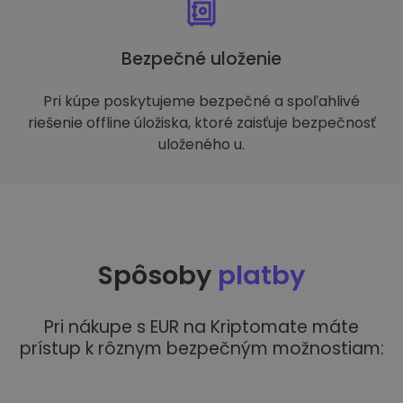
Bezpečné uloženie
Pri kúpe poskytujeme bezpečné a spoľahlivé
riešenie offline úložiska, ktoré zaisťuje bezpečnosť
uloženého u.
Spôsoby
platby
Pri nákupe s EUR na Kriptomate máte
prístup k rôznym bezpečným možnostiam: