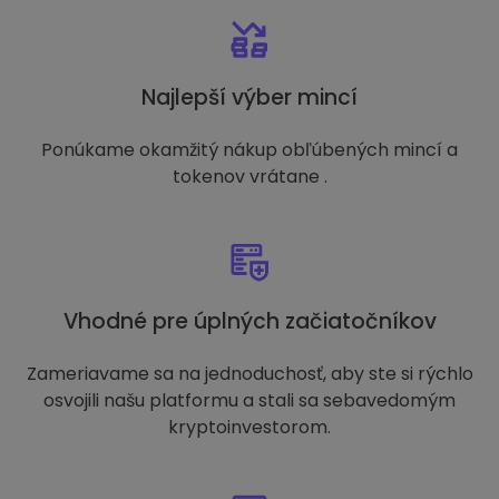
Najlepší výber mincí
Ponúkame okamžitý nákup obľúbených mincí a
tokenov vrátane .
Vhodné pre úplných začiatočníkov
Zameriavame sa na jednoduchosť, aby ste si rýchlo
osvojili našu platformu a stali sa sebavedomým
kryptoinvestorom.