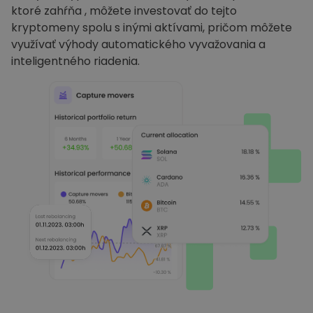
ktoré zahŕňa , môžete investovať do tejto
kryptomeny spolu s inými aktívami, pričom môžete
využívať výhody automatického vyvažovania a
inteligentného riadenia.