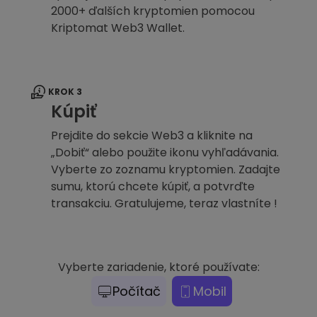
2000+ ďalších kryptomien pomocou
Kriptomat Web3 Wallet.
KROK 3
Kúpiť
Prejdite do sekcie Web3 a kliknite na
„Dobiť“ alebo použite ikonu vyhľadávania.
Vyberte zo zoznamu kryptomien. Zadajte
sumu, ktorú chcete kúpiť, a potvrďte
transakciu. Gratulujeme, teraz vlastníte !
Vyberte zariadenie, ktoré používate:
Počítač
Mobil