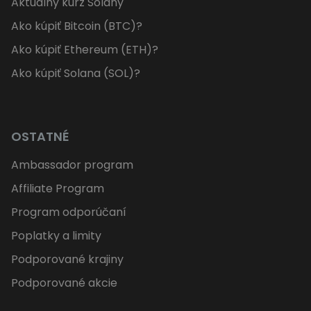
Aktuálny kurz Solany
Ako kúpiť Bitcoin (BTC)?
Ako kúpiť Ethereum (ETH)?
Ako kúpiť Solana (SOL)?
OSTATNÉ
Ambassador program
Affiliate Program
Program odporúčaní
Poplatky a limity
Podporované krajiny
Podporované akcie