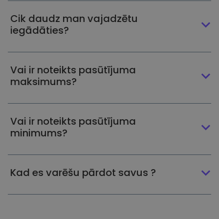
Cik daudz man vajadzētu
iegādāties?
Vai ir noteikts pasūtījuma
maksimums?
Vai ir noteikts pasūtījuma
minimums?
Kad es varēšu pārdot savus ?