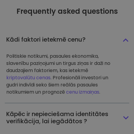
Frequently asked questions
Kādi faktori ietekmē cenu?
Politiskie notikumi, pasaules ekonomika,
slavenību paziņojumi un tirgus ziņas ir daži no
daudzajiem faktoriem, kas ietekmē
kriptovalūtu cenas
. Profesionāli investori un
gudri indivīdi seko šiem reālās pasaules
notikumiem un prognozē
cenu izmaiņas
.
Kāpēc ir nepieciešama identitātes
verifikācija, lai iegādātos ?