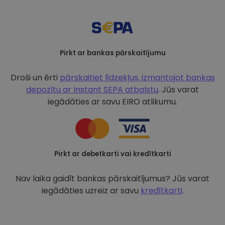
Pirkt ar bankas pārskaitījumu
Droši un ērti
pārskaitiet līdzekļus, izmantojot bankas
depozītu ar
Instant SEPA atbalstu
. Jūs varat
iegādāties ar savu EIRO atlikumu.
Pirkt ar debetkarti vai kredītkarti
Nav laika gaidīt bankas pārskaitījumus? Jūs varat
iegādāties uzreiz ar savu
kredītkarti
.