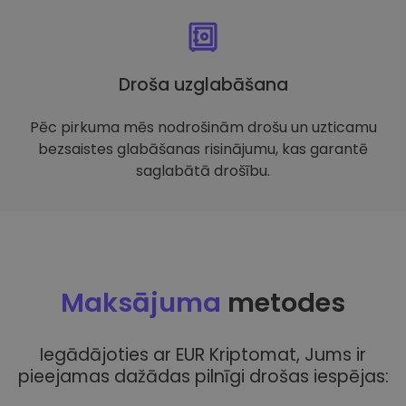
Droša uzglabāšana
Pēc pirkuma mēs nodrošinām drošu un uzticamu
bezsaistes glabāšanas risinājumu, kas garantē
saglabātā drošību.
Maksājuma
metodes
Iegādājoties ar EUR Kriptomat, Jums ir
pieejamas dažādas pilnīgi drošas iespējas: