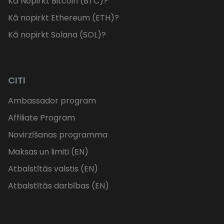
Kā Nopirkt Bitcoin (BTC)?
Kā nopirkt Ethereum (ETH)?
Kā nopirkt Solana (SOL)?
CITI
Ambassador program
Affiliate Program
Novirzīšanas programma
Maksas un limiti (EN)
Atbalstītās valstis (EN)
Atbalstītās darbības (EN)