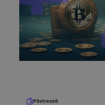
Păstrează