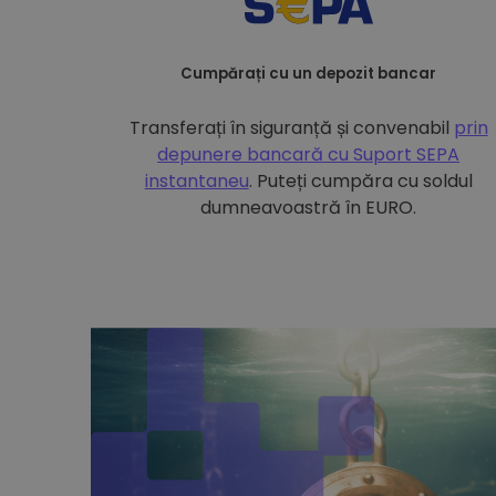
Cumpărați cu un depozit bancar
Transferați în siguranță și convenabil
prin
depunere bancară cu
Suport SEPA
instantaneu
. Puteți cumpăra cu soldul
dumneavoastră în EURO.