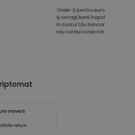
Vinde-ți pentru euro
și retragi banii înapoi
în contul tău bancar
sau cardul conectat.
riptomat