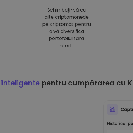
Schimbați-vă cu
alte criptomonede
pe Kriptomat pentru
a vă diversifica
portofoliul fără
efort.
 inteligente
pentru cumpărarea cu K